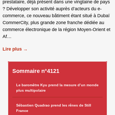
prestataire, déjà présent dans une vingtaine de pays
? Développer son activité auprès d’acteurs du e-
commerce, ce nouveau bâtiment étant situé à Dubaï
CommerCity, plus grande zone franche dédiée au
commerce électronique de la région Moyen-Orient et
Af…
Lire plus →
Sommaire n°4121
Le baromètre Kyu prend la mesure d’un monde
plus multipolaire
Sébastien Quadrao prend les rênes de Still
France