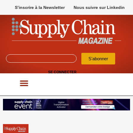
S’inscrire à la Newsletter
Nous suivre sur Linkedin
S'abonner
SE CONNECTER
POUR VOS APPELS D’OFFRES