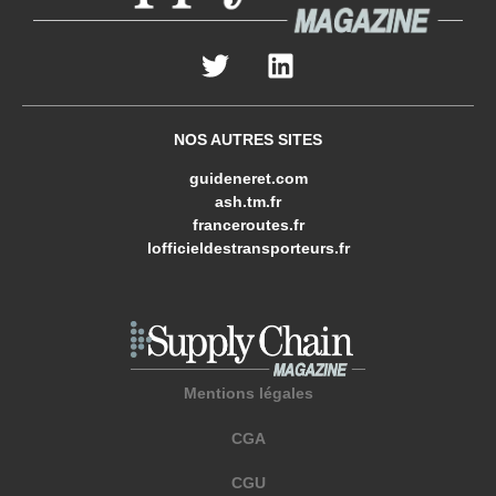
NOS AUTRES SITES
guideneret.com
ash.tm.fr
franceroutes.fr
lofficieldestransporteurs.fr
Mentions légales
CGA
CGU