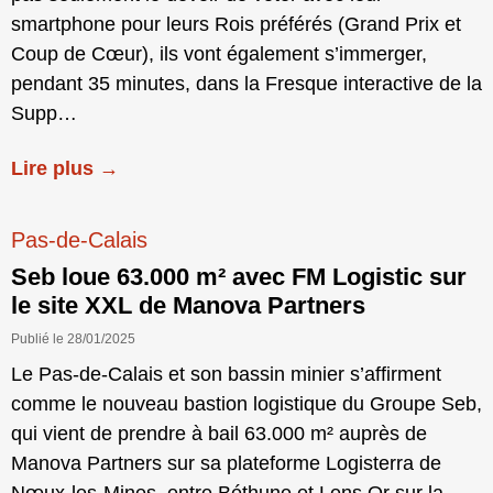
smartphone pour leurs Rois préférés (Grand Prix et
Coup de Cœur), ils vont également s’immerger,
pendant 35 minutes, dans la Fresque interactive de la
Supp…
Lire plus →
Pas-de-Calais
Seb loue 63.000 m² avec FM Logistic sur
le site XXL de Manova Partners
Publié le 28/01/2025
Le Pas-de-Calais et son bassin minier s’affirment
comme le nouveau bastion logistique du Groupe Seb,
qui vient de prendre à bail 63.000 m² auprès de
Manova Partners sur sa plateforme Logisterra de
Nœux-les-Mines, entre Béthune et Lens.Or sur la