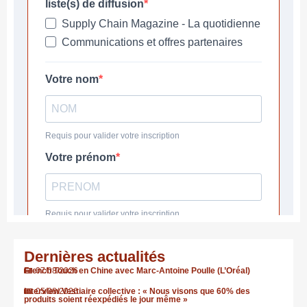
Dernières actualités
French Touch en Chine avec Marc-Antoine Poulle (L’Oréal)
07/08/2026
Interview Vestiaire collective : « Nous visons que 60% des
05/08/2026
produits soient réexpédiés le jour même »