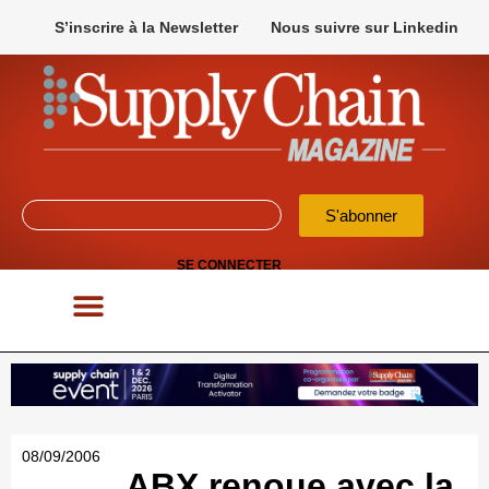
S’inscrire à la Newsletter
Nous suivre sur Linkedin
S'abonner
SE CONNECTER
POUR VOS APPELS D’OFFRES
08/09/2006
ABX renoue avec la