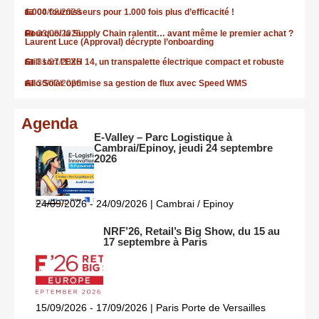
1.000 fournisseurs pour 1.000 fois plus d’efficacité !
04/08/2026
Pourquoi la Supply Chain ralentit… avant même le premier achat ?
03/08/2026
Laurent Luce (Approval) décrypte l’onboarding
Still sort l’EXH 14, un transpalette électrique compact et robuste
31/07/2026
Allo Solar optimise sa gestion de flux avec Speed WMS
30/07/2026
Agenda
E-Valley – Parc Logistique à
Cambrai/Epinoy, jeudi 24 septembre
2026
24/09/2026 - 24/09/2026 | Cambrai / Epinoy
NRF’26, Retail’s Big Show, du 15 au
17 septembre à Paris
15/09/2026 - 17/09/2026 | Paris Porte de Versailles