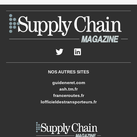
NOS AUTRES SITES
guideneret.com
ash.tm.fr
franceroutes.fr
lofficieldestransporteurs.fr