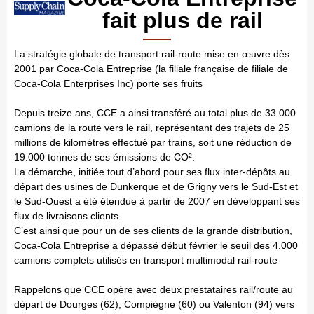
fait plus de rail
L
a stratégie globale de transport rail-route mise en œuvre dès
2001 par Coca-Cola Entreprise (la filiale française de filiale de
Coca-Cola Enterprises Inc) porte ses fruits
Depuis treize ans, CCE a ainsi transféré au total plus de 33.000
camions de la route vers le rail, représentant des trajets de 25
millions de kilomètres effectué par trains, soit une réduction de
19.000 tonnes de ses émissions de CO².
La démarche, initiée tout d’abord pour ses flux inter-dépôts au
départ des usines de Dunkerque et de Grigny vers le Sud-Est et
le Sud-Ouest a été étendue à partir de 2007 en développant ses
flux de livraisons clients.
C’est ainsi que pour un de ses clients de la grande distribution,
Coca-Cola Entreprise a dépassé début février le seuil des 4.000
camions complets utilisés en transport multimodal rail-route
Rappelons que CCE opère avec deux prestataires rail/route au
départ de Dourges (62), Compiègne (60) ou Valenton (94) vers