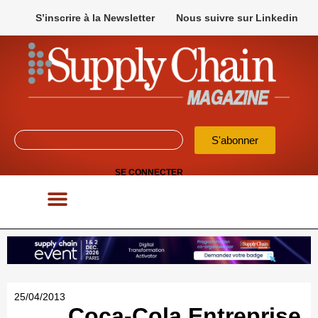
S’inscrire à la Newsletter
Nous suivre sur Linkedin
S'abonner
SE CONNECTER
POUR VOS APPELS D’OFFRES
25/04/2013
Coca-Cola Entreprise