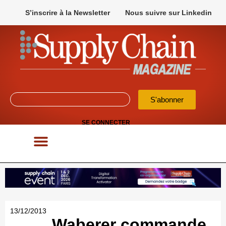
S’inscrire à la Newsletter
Nous suivre sur Linkedin
S'abonner
SE CONNECTER
POUR VOS APPELS D’OFFRES
13/12/2013
Waberer commande