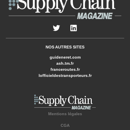
NOS AUTRES SITES
guideneret.com
ash.tm.fr
franceroutes.fr
lofficieldestransporteurs.fr
Mentions légales
CGA