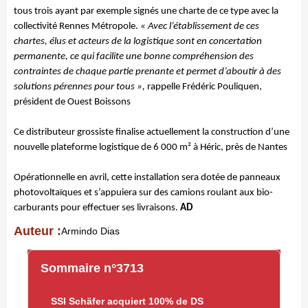
tous trois ayant par exemple signés une charte de ce type avec la
collectivité Rennes Métropole.
« Avec l’établissement de ces
chartes, élus et acteurs de la logistique sont en concertation
permanente, ce qui facilite une bonne compréhension des
contraintes de chaque partie prenante et permet d’aboutir à des
solutions pérennes pour tous »,
rappelle Frédéric Pouliquen,
président de Ouest Boissons
Ce distributeur grossiste finalise actuellement la construction d’une
nouvelle plateforme logistique de 6 000 m² à Héric, près de Nantes
Opérationnelle en avril, cette installation sera dotée de panneaux
photovoltaïques et s’appuiera sur des camions roulant aux bio-
carburants pour effectuer ses livraisons.
AD
Auteur :
Armindo Dias
Sommaire n°3713
SSI Schäfer acquiert 100% de DS