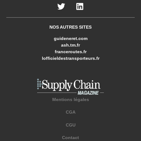
NOS AUTRES SITES
guideneret.com
ash.tm.fr
franceroutes.fr
lofficieldestransporteurs.fr
Mentions légales
CGA
CGU
Contact