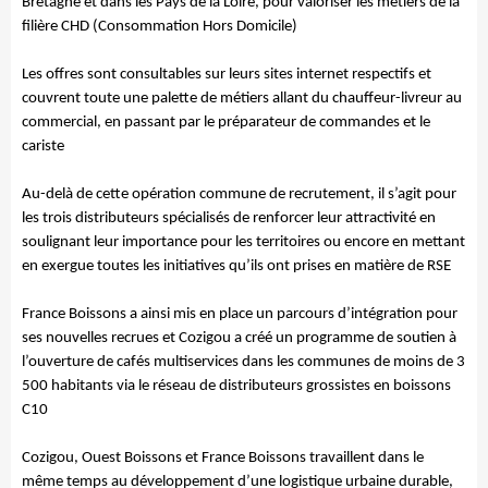
Bretagne et dans les Pays de la Loire, pour valoriser les métiers de la
filière CHD (Consommation Hors Domicile)
Les offres sont consultables sur leurs sites internet respectifs et
couvrent toute une palette de métiers allant du chauffeur-livreur au
commercial, en passant par le préparateur de commandes et le
cariste
Au-delà de cette opération commune de recrutement, il s’agit pour
les trois distributeurs spécialisés de renforcer leur attractivité en
soulignant leur importance pour les territoires ou encore en mettant
en exergue toutes les initiatives qu’ils ont prises en matière de RSE
France Boissons a ainsi mis en place un parcours d’intégration pour
ses nouvelles recrues et Cozigou a créé un programme de soutien à
l’ouverture de cafés multiservices dans les communes de moins de 3
500 habitants via le réseau de distributeurs grossistes en boissons
C10
Cozigou, Ouest Boissons et France Boissons travaillent dans le
même temps au développement d’une logistique urbaine durable,