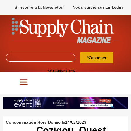
S’inscrire à la Newsletter
Nous suivre sur Linkedin
S'abonner
SE CONNECTER
POUR VOS APPELS D’OFFRES
Consommation Hors Domicile
14/02/2023
Cozigou, Ouest