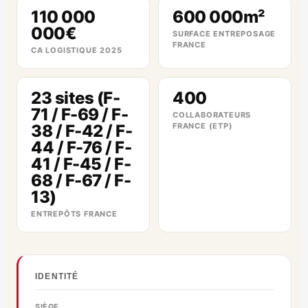
110 000
600 000m²
000€
SURFACE ENTREPOSAGE
FRANCE
CA LOGISTIQUE 2025
23 sites (F-
400
71 / F-69 / F-
COLLABORATEURS
38 / F-42 / F-
FRANCE (ETP)
44 / F-76 / F-
41 / F-45 / F-
68 / F-67 / F-
13)
ENTREPÔTS FRANCE
IDENTITÉ
SIÈGE