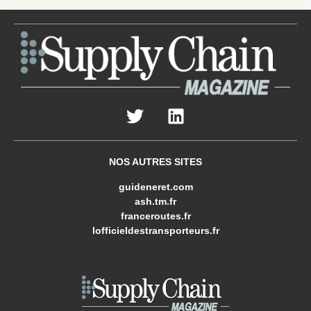
NOS AUTRES SITES
guideneret.com
ash.tm.fr
franceroutes.fr
lofficieldestransporteurs.fr