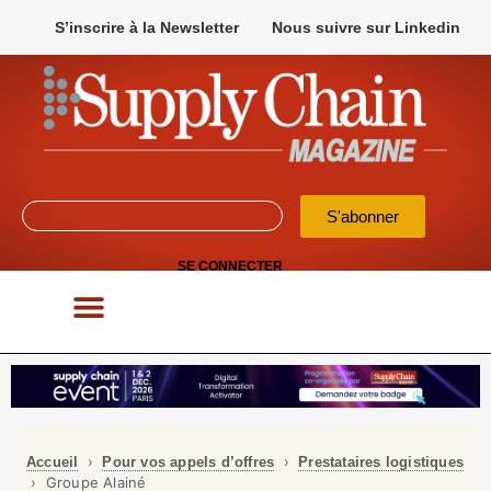
S’inscrire à la Newsletter
Nous suivre sur Linkedin
S'abonner
SE CONNECTER
POUR VOS APPELS D’OFFRES
›
›
Accueil
Pour vos appels d’offres
Prestataires logistiques
› Groupe Alainé