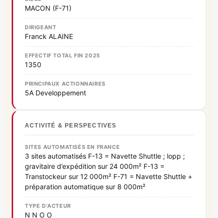
MACON (F-71)
DIRIGEANT
Franck ALAINE
EFFECTIF TOTAL FIN 2025
1350
PRINCIPAUX ACTIONNAIRES
5A Developpement
ACTIVITÉ & PERSPECTIVES
SITES AUTOMATISÉS EN FRANCE
3 sites automatisés F-13 = Navette Shuttle ; lopp ;
gravitaire d’expédition sur 24 000m² F-13 =
Transtockeur sur 12 000m² F-71 = Navette Shuttle +
préparation automatique sur 8 000m²
TYPE D’ACTEUR
N N O O