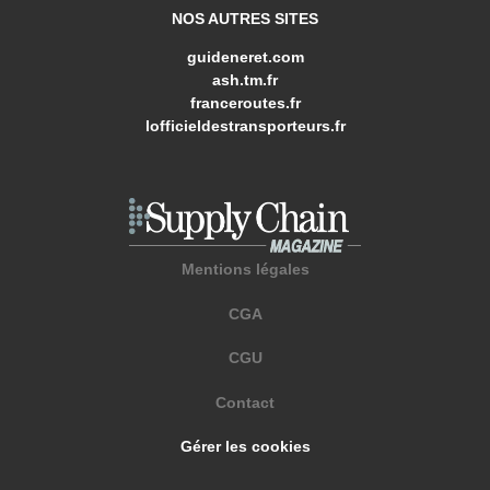
NOS AUTRES SITES
guideneret.com
ash.tm.fr
franceroutes.fr
lofficieldestransporteurs.fr
Mentions légales
CGA
CGU
Contact
Gérer les cookies