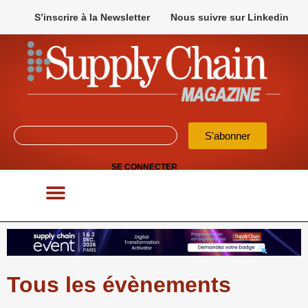
S’inscrire à la Newsletter
Nous suivre sur Linkedin
S'abonner
SE CONNECTER
POUR VOS APPELS D’OFFRES
Tous les évènements