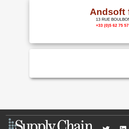
Andsoft 
13 RUE BOULBO
+33 (0)5 62 75 57