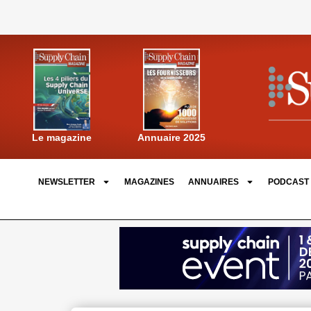
Annuaire 2025
Le magazine
NEWSLETTER
MAGAZINES
ANNUAIRES
PODCAST