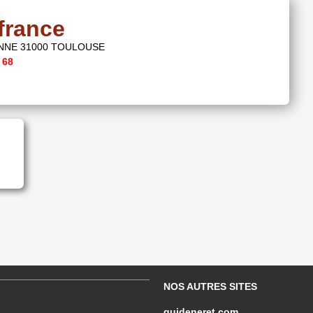
france
NNE 31000 TOULOUSE
 68
NOS AUTRES SITES
guideneret.com