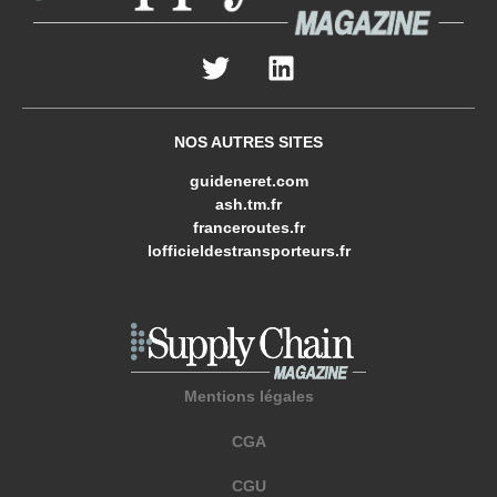
NOS AUTRES SITES
guideneret.com
ash.tm.fr
franceroutes.fr
lofficieldestransporteurs.fr
Mentions légales
CGA
CGU