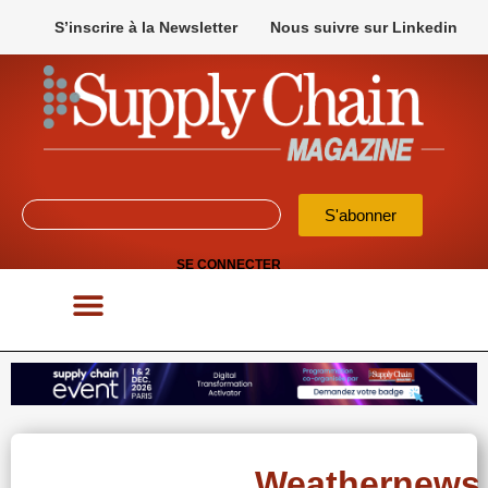
S’inscrire à la Newsletter
Nous suivre sur Linkedin
S'abonner
SE CONNECTER
POUR VOS APPELS D’OFFRES
Weathernews