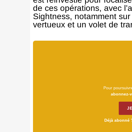
de ces opérations, avec l’a
Sightness, notamment sur l
vertueux et un volet de tra
Pour poursuivre
abonnez-v
J
Déjà abonné 