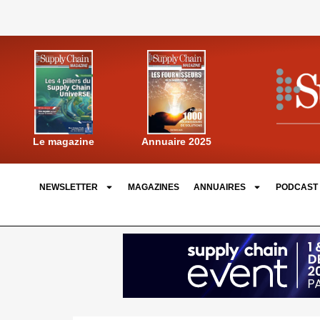
Annuaire 2025
Le magazine
NEWSLETTER
MAGAZINES
ANNUAIRES
PODCAST