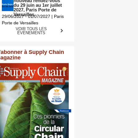
nouveau rendez-vous
du 29 juin au 1er juillet
2027, Paris Porte de
Versailles
29/06/2027 - 01/07/2027 | Paris
Porte de Versailles
VOIR TOUS LES
ÉVÈNEMENTS
'abonner à Supply Chain
agazine