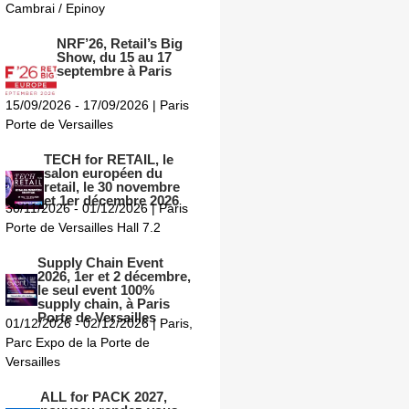
Cambrai / Epinoy
NRF’26, Retail’s Big
Show, du 15 au 17
septembre à Paris
15/09/2026 - 17/09/2026 | Paris
Porte de Versailles
TECH for RETAIL, le
salon européen du
retail, le 30 novembre
et 1er décembre 2026
30/11/2026 - 01/12/2026 | Paris
Porte de Versailles Hall 7.2
Supply Chain Event
2026, 1er et 2 décembre,
le seul event 100%
supply chain, à Paris
Porte de Versailles
01/12/2026 - 02/12/2026 | Paris,
Parc Expo de la Porte de
Versailles
ALL for PACK 2027,