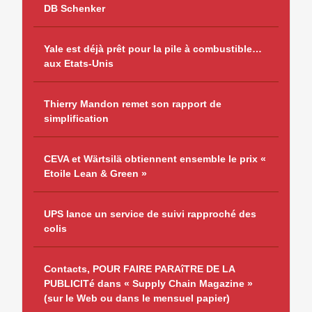
DB Schenker
Yale est déjà prêt pour la pile à combustible…
aux Etats-Unis
Thierry Mandon remet son rapport de
simplification
CEVA et Wärtsilä obtiennent ensemble le prix «
Etoile Lean & Green »
UPS lance un service de suivi rapproché des
colis
Contacts, POUR FAIRE PARAîTRE DE LA
PUBLICITé dans « Supply Chain Magazine »
(sur le Web ou dans le mensuel papier)