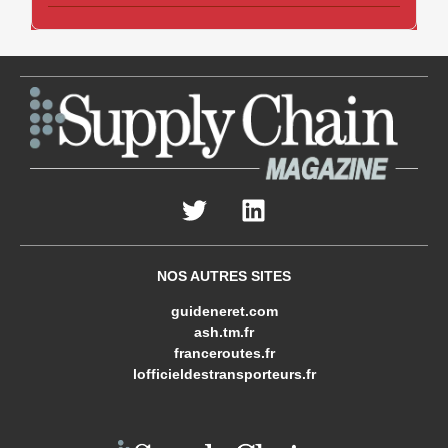
NOS AUTRES SITES
guideneret.com
ash.tm.fr
franceroutes.fr
lofficieldestransporteurs.fr