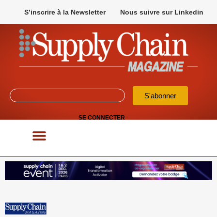
S’inscrire à la Newsletter
Nous suivre sur Linkedin
S'abonner
SE CONNECTER
POUR VOS APPELS D’OFFRES