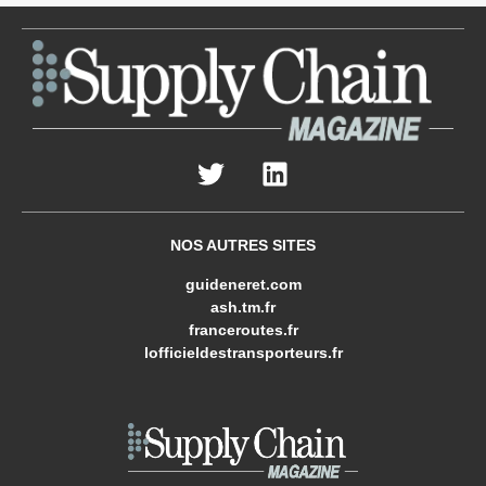
NOS AUTRES SITES
guideneret.com
ash.tm.fr
franceroutes.fr
lofficieldestransporteurs.fr