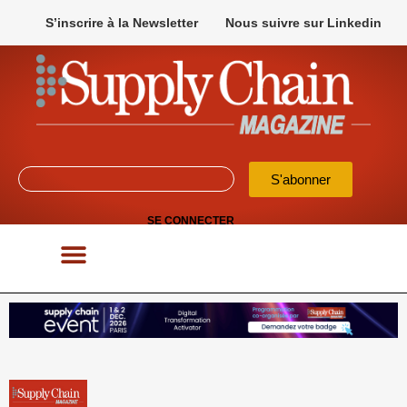
S’inscrire à la Newsletter
Nous suivre sur Linkedin
S'abonner
SE CONNECTER
POUR VOS APPELS D’OFFRES