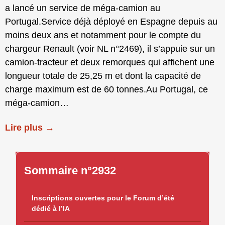
a lancé un service de méga-camion au
Portugal.Service déjà déployé en Espagne depuis au
moins deux ans et notamment pour le compte du
chargeur Renault (voir NL n°2469), il s’appuie sur un
camion-tracteur et deux remorques qui affichent une
longueur totale de 25,25 m et dont la capacité de
charge maximum est de 60 tonnes.Au Portugal, ce
méga-camion…
Lire plus →
Sommaire n°2932
Inscriptions ouvertes pour le Forum d’été
dédié à l’IA