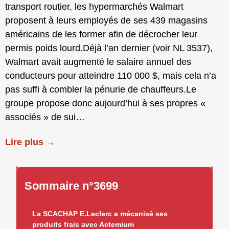
transport routier, les hypermarchés Walmart
proposent à leurs employés de ses 439 magasins
américains de les former afin de décrocher leur
permis poids lourd.Déjà l’an dernier (voir NL 3537),
Walmart avait augmenté le salaire annuel des
conducteurs pour atteindre 110 000 $, mais cela n’a
pas suffi à combler la pénurie de chauffeurs.Le
groupe propose donc aujourd’hui à ses propres «
associés » de sui…
Lire plus →
Sommaire n°3699
La SCACHAP E.Leclerc a mécanisé ses
produits frais avec Actemium