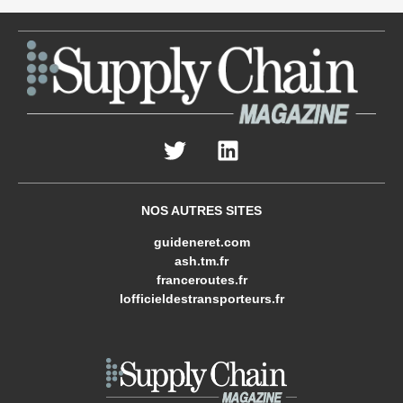
NOS AUTRES SITES
guideneret.com
ash.tm.fr
franceroutes.fr
lofficieldestransporteurs.fr