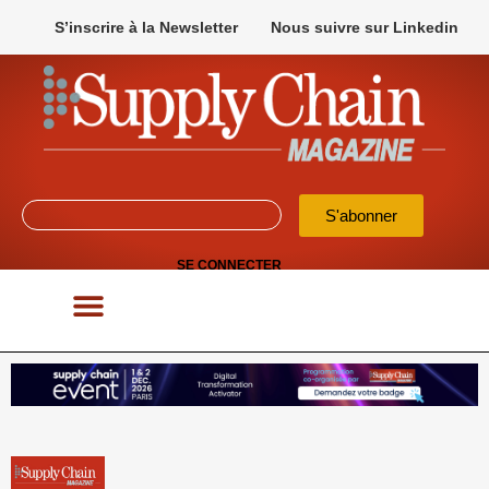
S’inscrire à la Newsletter
Nous suivre sur Linkedin
S'abonner
SE CONNECTER
POUR VOS APPELS D’OFFRES