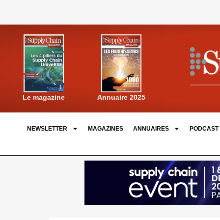
Annuaire 2025
Le magazine
NEWSLETTER
MAGAZINES
ANNUAIRES
PODCAST