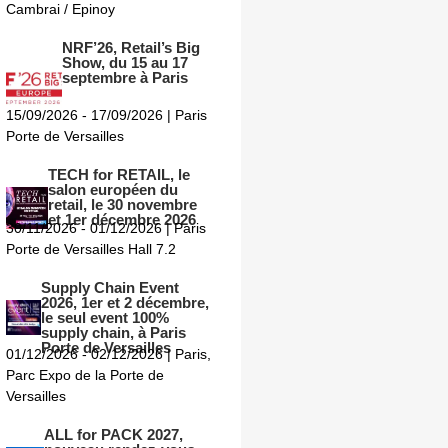
Cambrai / Epinoy
NRF’26, Retail’s Big
Show, du 15 au 17
septembre à Paris
15/09/2026 - 17/09/2026 | Paris
Porte de Versailles
TECH for RETAIL, le
salon européen du
retail, le 30 novembre
et 1er décembre 2026
30/11/2026 - 01/12/2026 | Paris
Porte de Versailles Hall 7.2
Supply Chain Event
2026, 1er et 2 décembre,
le seul event 100%
supply chain, à Paris
Porte de Versailles
01/12/2026 - 02/12/2026 | Paris,
Parc Expo de la Porte de
Versailles
ALL for PACK 2027,