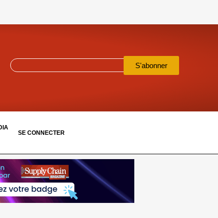
S'abonner
DIA
SE CONNECTER