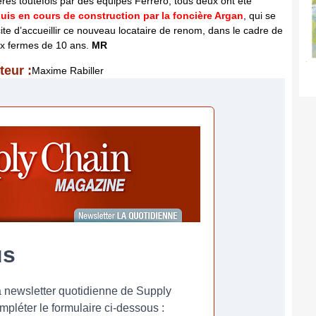
rés toutefois par des équipes Ferrero, tous deux ont été
uis en cours de construction par la foncière Argan
, qui se
icite d’accueillir ce nouveau locataire de renom, dans le cadre de
x fermes de 10 ans.
MR
teur :
Maxime Rabiller