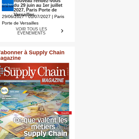
nouveau rendez-vous
du 29 juin au 1er juillet
2027, Paris Porte de
Versailles
29/06/2027 - 01/07/2027 | Paris
Porte de Versailles
VOIR TOUS LES
ÉVÈNEMENTS
'abonner à Supply Chain
agazine