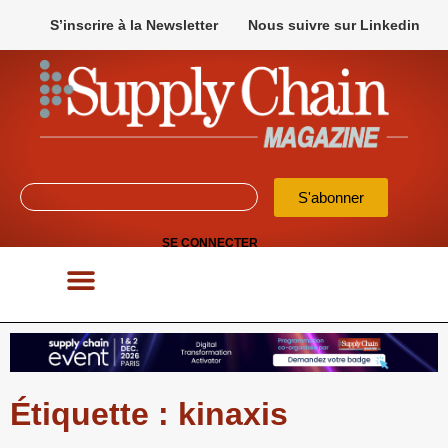
S’inscrire à la Newsletter
Nous suivre sur Linkedin
S'abonner
SE CONNECTER
POUR VOS APPELS D’OFFRES
Étiquette : kinaxis