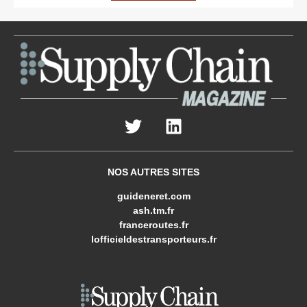
NOS AUTRES SITES
guideneret.com
ash.tm.fr
franceroutes.fr
lofficieldestransporteurs.fr