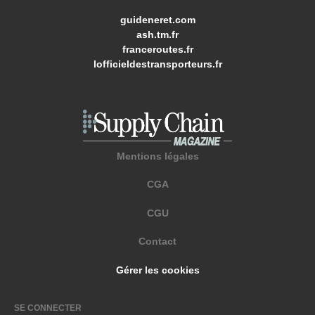
guideneret.com
ash.tm.fr
franceroutes.fr
lofficieldestransporteurs.fr
Mentions légales
CGA
CGU
Contact
Gérer les cookies
SE CONNECTER