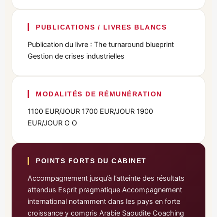
PUBLICATIONS / LIVRES BLANCS
Publication du livre : The turnaround blueprint
Gestion de crises industrielles
MODALITÉS DE RÉMUNÉRATION
1100 EUR/JOUR 1700 EUR/JOUR 1900
EUR/JOUR O O
POINTS FORTS DU CABINET
Accompagnement jusqu’à l’atteinte des résultats
attendus Esprit pragmatique Accompagnement
international notamment dans les pays en forte
croissance y compris Arabie Saoudite Coaching