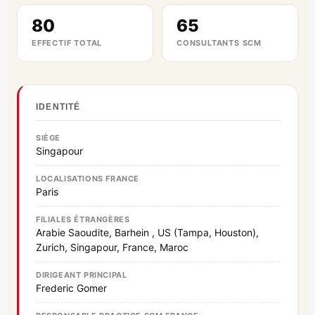
80
65
EFFECTIF TOTAL
CONSULTANTS SCM
IDENTITÉ
SIÈGE
Singapour
LOCALISATIONS FRANCE
Paris
FILIALES ÉTRANGÈRES
Arabie Saoudite, Barhein , US (Tampa, Houston),
Zurich, Singapour, France, Maroc
DIRIGEANT PRINCIPAL
Frederic Gomer