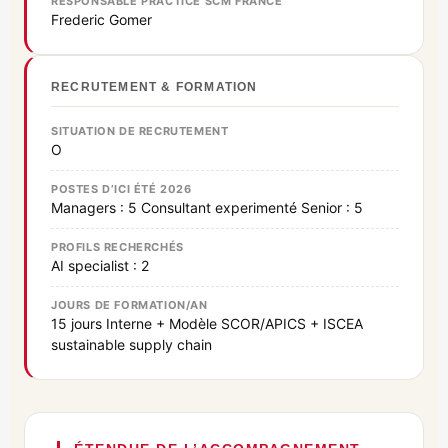
RESPONSABLE PRACTICE SCM FRANCE
Frederic Gomer
RECRUTEMENT & FORMATION
SITUATION DE RECRUTEMENT
O
POSTES D’ICI ÉTÉ 2026
Managers : 5 Consultant experimenté Senior : 5
PROFILS RECHERCHÉS
AI specialist : 2
JOURS DE FORMATION/AN
15 jours Interne + Modèle SCOR/APICS + ISCEA
sustainable supply chain