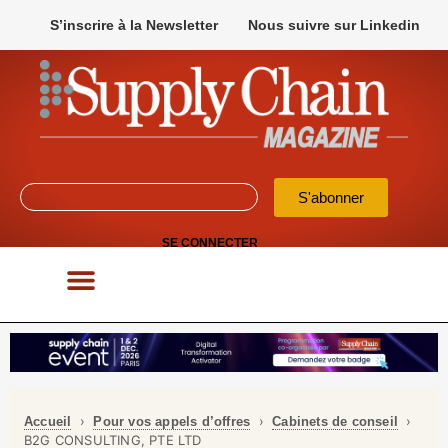
S’inscrire à la Newsletter
Nous suivre sur Linkedin
S'abonner
SE CONNECTER
POUR VOS APPELS D’OFFRES
›
›
›
Accueil
Pour vos appels d’offres
Cabinets de conseil
B2G CONSULTING, PTE LTD