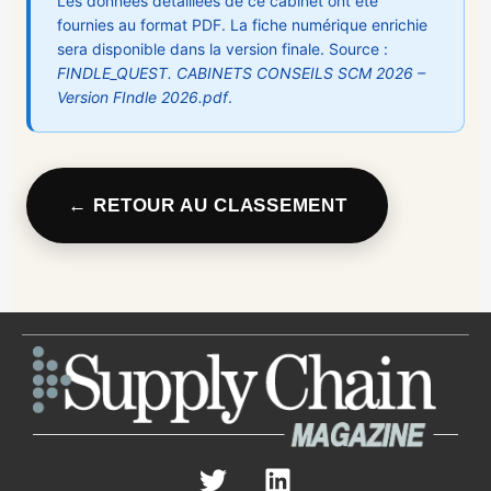
Les données détaillées de ce cabinet ont été
fournies au format PDF. La fiche numérique enrichie
sera disponible dans la version finale. Source :
FINDLE_QUEST. CABINETS CONSEILS SCM 2026 –
Version FIndle 2026.pdf
.
← RETOUR AU CLASSEMENT