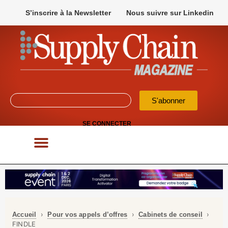
S’inscrire à la Newsletter
Nous suivre sur Linkedin
S'abonner
SE CONNECTER
POUR VOS APPELS D’OFFRES
›
›
›
Accueil
Pour vos appels d’offres
Cabinets de conseil
FINDLE