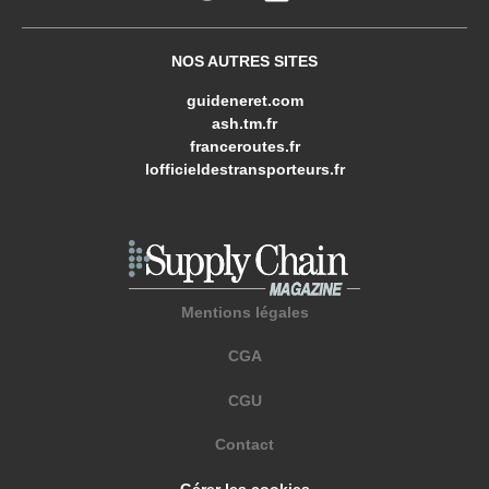
NOS AUTRES SITES
guideneret.com
ash.tm.fr
franceroutes.fr
lofficieldestransporteurs.fr
Mentions légales
CGA
CGU
Contact
Gérer les cookies