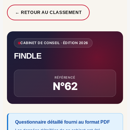
← RETOUR AU CLASSEMENT
CABINET DE CONSEIL · ÉDITION 2026
FINDLE
RÉFÉRENCÉ
N°62
Questionnaire détaillé fourni au format PDF