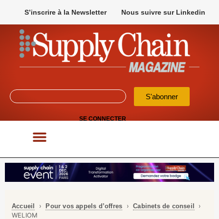
S’inscrire à la Newsletter
Nous suivre sur Linkedin
S'abonner
SE CONNECTER
POUR VOS APPELS D’OFFRES
›
›
›
Accueil
Pour vos appels d’offres
Cabinets de conseil
WELIOM