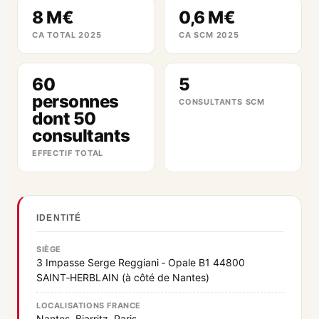
8 M€
0,6 M€
CA TOTAL 2025
CA SCM 2025
60
5
personnes
CONSULTANTS SCM
dont 50
consultants
EFFECTIF TOTAL
IDENTITÉ
SIÈGE
3 Impasse Serge Reggiani ‑ Opale B1 44800
SAINT‑HERBLAIN (à côté de Nantes)
LOCALISATIONS FRANCE
Nantes, Biarritz, Paris