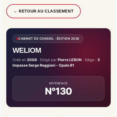
← RETOUR AU CLASSEMENT
CABINET DE CONSEIL · ÉDITION 2026
WELIOM
Créé en
2008
· Dirigé par
Pierre LEBON
· Siège :
3
Impasse Serge Reggiani ‑ Opale B1
RÉFÉRENCÉ
N°130