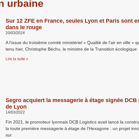
on urbaine
Sur 12 ZFE en France, seules Lyon et Paris sont 
dans le rouge
20/03/2024
A l’issue du troisième comité ministériel « Qualité de l’air en ville » qu
tenu hier, Christophe Béchu, le ministre de la Transition écologique
Lire la suite »
Segro acquiert la messagerie à étage signée DCB
de Lyon
14/03/2022
Fin 2021, le promoteur lyonnais DCB Logistics avait lancé la constr
la toute première messagerie à étage de l’Hexagone : un projet inn
sur