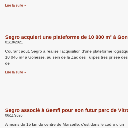
Lire la suite »
Segro acquiert une plateforme de 10 800 m² à Go
01/10/2021
Courant août, Segro a réalisé l’acquisition d’une plateforme logistiq
10 846 m² à Gonesse, au sein de la Zac des Tulipes très prisée des
de
Lire la suite »
Segro associé à Gemfi pour son futur parc de Vitr
06/11/2020
A moins de 15 km du centre de Marseille, c’est dans le cadre d’un