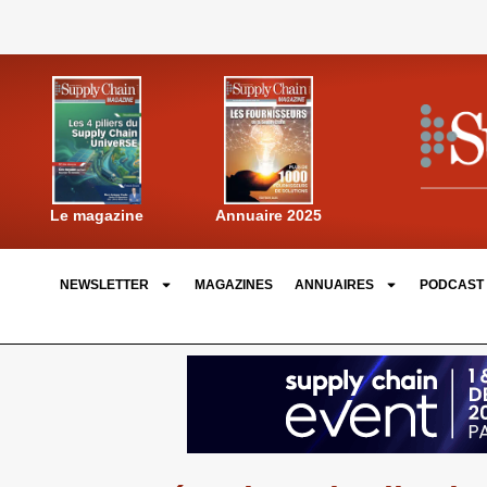
Annuaire 2025
Le magazine
NEWSLETTER
MAGAZINES
ANNUAIRES
PODCAST