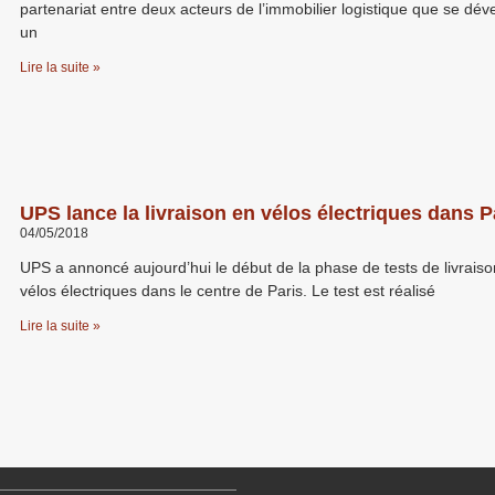
partenariat entre deux acteurs de l’immobilier logistique que se dé
un
Lire la suite »
UPS lance la livraison en vélos électriques dans P
04/05/2018
UPS a annoncé aujourd’hui le début de la phase de tests de livrais
vélos électriques dans le centre de Paris. Le test est réalisé
Lire la suite »