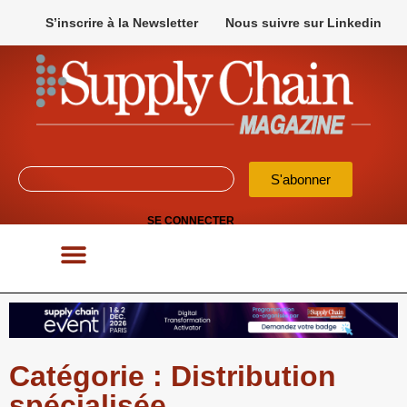
S’inscrire à la Newsletter
Nous suivre sur Linkedin
S'abonner
SE CONNECTER
POUR VOS APPELS D’OFFRES
Catégorie : Distribution
spécialisée