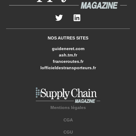
NOS AUTRES SITES
guideneret.com
ash.tm.fr
franceroutes.fr
lofficieldestransporteurs.fr
Mentions légales
CGA
CGU