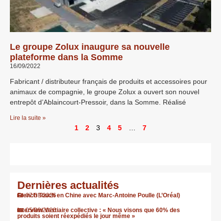
Le groupe Zolux inaugure sa nouvelle
plateforme dans la Somme
16/09/2022
Fabricant / distributeur français de produits et accessoires pour
animaux de compagnie, le groupe Zolux a ouvert son nouvel
entrepôt d’Ablaincourt-Pressoir, dans la Somme. Réalisé
Lire la suite »
1
2
3
4
5
…
7
Dernières actualités
French Touch en Chine avec Marc-Antoine Poulle (L’Oréal)
07/08/2026
Interview Vestiaire collective : « Nous visons que 60% des
05/08/2026
produits soient réexpédiés le jour même »