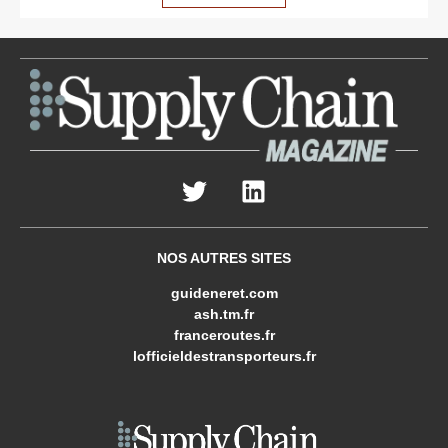
NOS AUTRES SITES
guideneret.com
ash.tm.fr
franceroutes.fr
lofficieldestransporteurs.fr