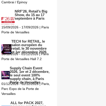
Cambrai / Epinoy
NRF’26, Retail’s Big
Show, du 15 au 17
septembre à Paris
15/09/2026 - 17/09/2026 | Paris
Porte de Versailles
TECH for RETAIL, le
salon européen du
retail, le 30 novembre
et 1er décembre 2026
30/11/2026 - 01/12/2026 | Paris
Porte de Versailles Hall 7.2
Supply Chain Event
2026, 1er et 2 décembre,
le seul event 100%
supply chain, à Paris
Porte de Versailles
01/12/2026 - 02/12/2026 | Paris,
Parc Expo de la Porte de
Versailles
ALL for PACK 2027,