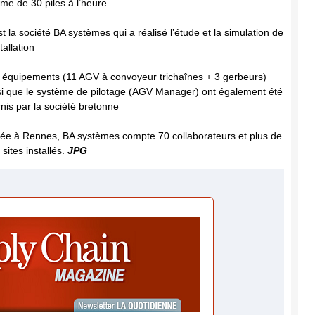
hme de 30 piles à l’heure
st la société BA systèmes qui a réalisé l’étude et la simulation de
stallation
 équipements (11 AGV à convoyeur trichaînes + 3 gerbeurs)
si que le système de pilotage (AGV Manager) ont également été
rnis par la société bretonne
ée à Rennes, BA systèmes compte 70 collaborateurs et plus de
sites installés.
JPG