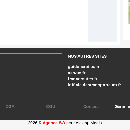
NOS AUTRES SITES
guideneret.com
ash.tm.fr
franceroutes.fr
lofficieldestransporteurs.fr
CGA
CGU
Contact
Gérer l
2026 ©
Agence SW
pour Alaloop Media