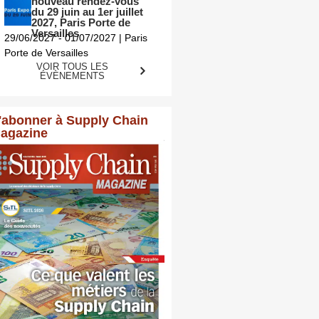
nouveau rendez-vous
du 29 juin au 1er juillet
2027, Paris Porte de
Versailles
29/06/2027 - 01/07/2027 | Paris
Porte de Versailles
VOIR TOUS LES
ÉVÈNEMENTS
'abonner à Supply Chain
agazine