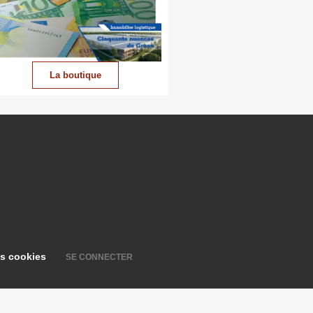
La boutique
es cookies
SE CONNECTER