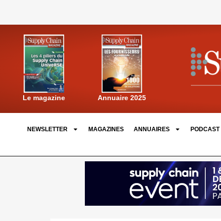
Annuaire 2025
Le magazine
NEWSLETTER
MAGAZINES
ANNUAIRES
PODCAST