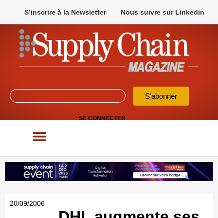
S’inscrire à la Newsletter
Nous suivre sur Linkedin
S'abonner
SE CONNECTER
POUR VOS APPELS D’OFFRES
20/09/2006
DHL augmente ses