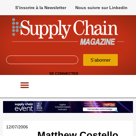
S’inscrire à la Newsletter
Nous suivre sur Linkedin
S'abonner
SE CONNECTER
POUR VOS APPELS D’OFFRES
12/07/2006
Matthew Costello