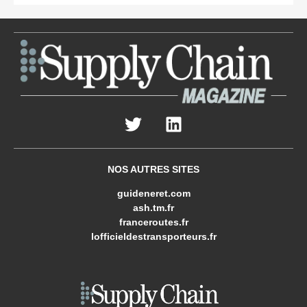
NOS AUTRES SITES
guideneret.com
ash.tm.fr
franceroutes.fr
lofficieldestransporteurs.fr