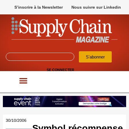
S’inscrire à la Newsletter
Nous suivre sur Linkedin
S'abonner
SE CONNECTER
POUR VOS APPELS D’OFFRES
30/10/2006
Symbol récompense