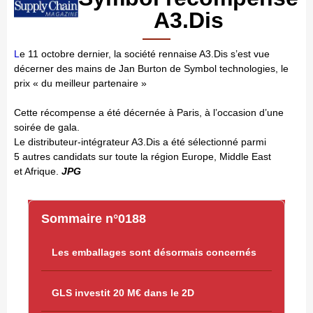
A3.Dis
L
e 11 octobre dernier, la société rennaise A3.Dis s’est vue
décerner des mains de Jan Burton de Symbol technologies, le
prix « du meilleur partenaire »
Cette récompense a été décernée à Paris, à l’occasion d’une
soirée de gala.
Le distributeur-intégrateur A3.Dis a été sélectionné parmi
5 autres candidats sur toute la région Europe, Middle East
et Afrique.
JPG
Sommaire n°0188
Les emballages sont désormais concernés
GLS investit 20 M€ dans le 2D