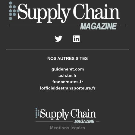
NOS AUTRES SITES
guideneret.com
ash.tm.fr
franceroutes.fr
lofficieldestransporteurs.fr
Mentions légales