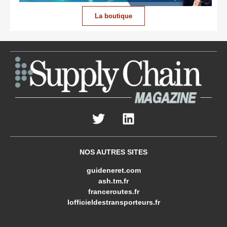
La boutique
NOS AUTRES SITES
guideneret.com
ash.tm.fr
franceroutes.fr
lofficieldestransporteurs.fr