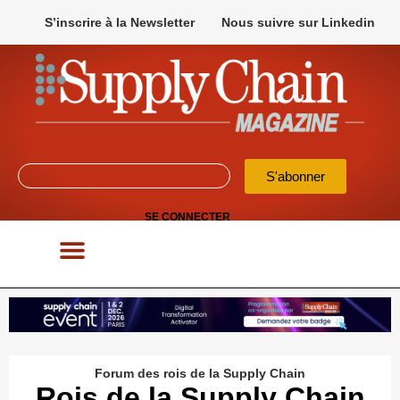
S’inscrire à la Newsletter
Nous suivre sur Linkedin
S'abonner
SE CONNECTER
POUR VOS APPELS D’OFFRES
Forum des rois de la Supply Chain
Rois de la Supply Chain