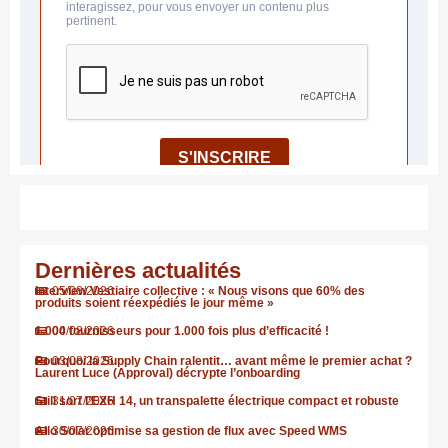
Dernières actualités
Interview Vestiaire collective : « Nous visons que 60% des
05/08/2026
produits soient réexpédiés le jour même »
1.000 fournisseurs pour 1.000 fois plus d’efficacité !
04/08/2026
Pourquoi la Supply Chain ralentit… avant même le premier achat ?
03/08/2026
Laurent Luce (Approval) décrypte l’onboarding
Still sort l’EXH 14, un transpalette électrique compact et robuste
31/07/2026
Allo Solar optimise sa gestion de flux avec Speed WMS
30/07/2026