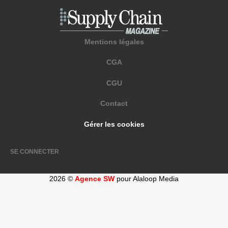
Mentions légales
CGA
CGU
Contact
Gérer les cookies
SE CONNECTER
2026 ©
Agence SW
pour Alaloop Media