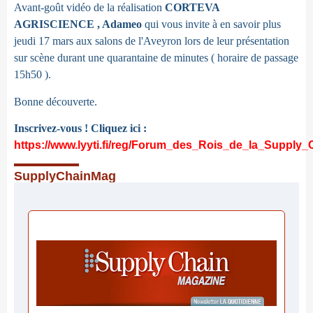
Avant-goût vidéo de la réalisation
CORTEVA
AGRISCIENCE , Adameo
qui vous invite à en savoir plus
jeudi 17 mars aux salons de l'Aveyron lors de leur présentation
sur scène durant une quarantaine de minutes ( horaire de passage
15h50 ).
Bonne découverte.
Inscrivez-vous ! Cliquez ici :
https://www.lyyti.fi/reg/Forum_des_Rois_de_la_Supply_
SupplyChainMag