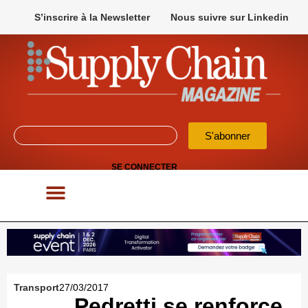
S’inscrire à la Newsletter
Nous suivre sur Linkedin
S'abonner
SE CONNECTER
POUR VOS APPELS D’OFFRES
Transport
27/03/2017
Pedretti se renforce