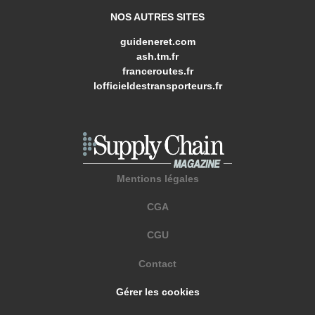
NOS AUTRES SITES
guideneret.com
ash.tm.fr
franceroutes.fr
lofficieldestransporteurs.fr
Mentions légales
CGA
CGU
Contact
Gérer les cookies