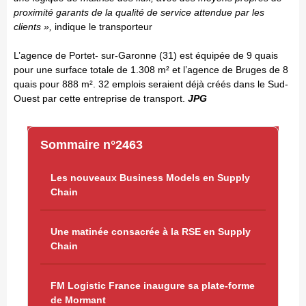
proximité garants de la qualité de service attendue par les
clients »,
indique le transporteur
L’agence de Portet- sur-Garonne (31) est équipée de 9 quais
pour une surface totale de 1.308 m² et l’agence de Bruges de 8
quais pour 888 m². 32 emplois seraient déjà créés dans le Sud-
Ouest par cette entreprise de transport.
JPG
Sommaire n°2463
Les nouveaux Business Models en Supply
Chain
Une matinée consacrée à la RSE en Supply
Chain
FM Logistic France inaugure sa plate-forme
de Mormant