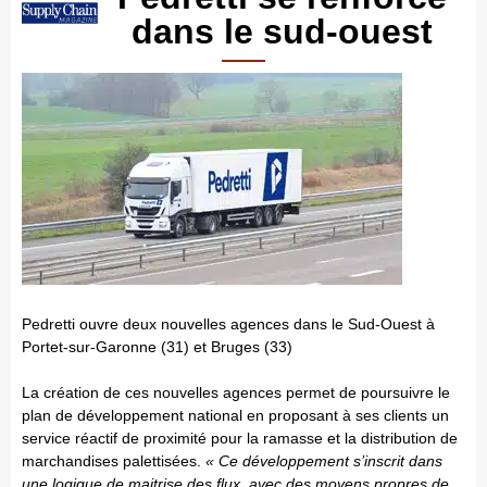
dans le sud-ouest
P
edretti ouvre deux nouvelles agences dans le Sud-Ouest à
Portet-sur-Garonne (31) et Bruges (33)
La création de ces nouvelles agences permet de poursuivre le
plan de développement national en proposant à ses clients un
service réactif de proximité pour la ramasse et la distribution de
marchandises palettisées.
« Ce développement s’inscrit dans
une logique de maitrise des flux, avec des moyens propres de