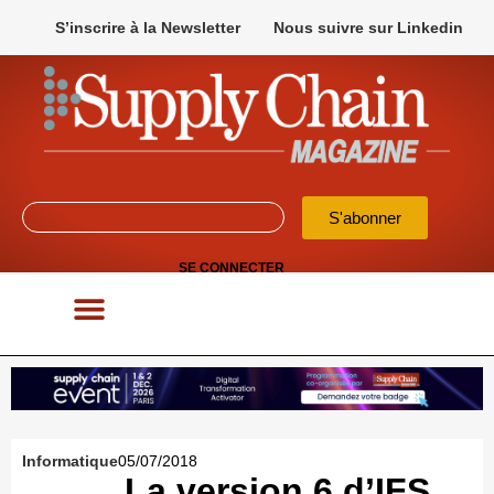
S’inscrire à la Newsletter
Nous suivre sur Linkedin
S'abonner
SE CONNECTER
POUR VOS APPELS D’OFFRES
Informatique
05/07/2018
La version 6 d’IFS