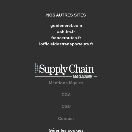
NOS AUTRES SITES
guideneret.com
ash.tm.fr
franceroutes.fr
lofficieldestransporteurs.fr
Mentions légales
CGA
CGU
Contact
Gérer les cookies