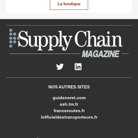
La boutique
NOS AUTRES SITES
guideneret.com
ash.tm.fr
franceroutes.fr
lofficieldestransporteurs.fr