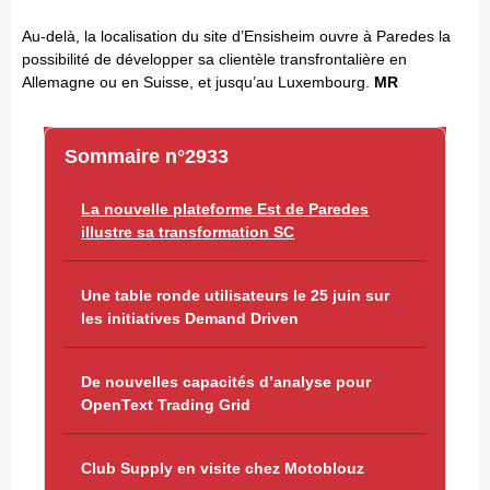
Au-delà, la localisation du site d’Ensisheim ouvre à Paredes la
possibilité de développer sa clientèle transfrontalière en
Allemagne ou en Suisse, et jusqu’au Luxembourg.
MR
Sommaire n°2933
La nouvelle plateforme Est de Paredes
illustre sa transformation SC
Une table ronde utilisateurs le 25 juin sur
les initiatives Demand Driven
De nouvelles capacités d’analyse pour
OpenText Trading Grid
Club Supply en visite chez Motoblouz