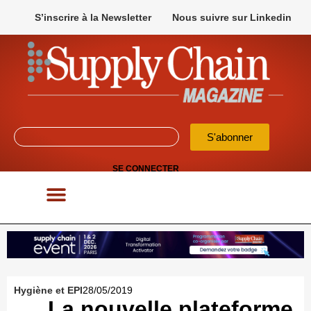
S’inscrire à la Newsletter
Nous suivre sur Linkedin
S'abonner
SE CONNECTER
POUR VOS APPELS D’OFFRES
Hygiène et EPI
28/05/2019
La nouvelle plateforme