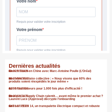
Dernières actualités
French Touch en Chine avec Marc-Antoine Poulle (L’Oréal)
07/08/2026
Interview Vestiaire collective : « Nous visons que 60% des
05/08/2026
produits soient réexpédiés le jour même »
1.000 fournisseurs pour 1.000 fois plus d’efficacité !
04/08/2026
Pourquoi la Supply Chain ralentit… avant même le premier achat ?
03/08/2026
Laurent Luce (Approval) décrypte l’onboarding
Still sort l’EXH 14, un transpalette électrique compact et robuste
31/07/2026