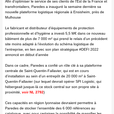
Afin d’optimiser le service de ses clients de l’Est de la France et
transfrontaliers, Paredes a inauguré la semaine dernière sa
nouvelle plateforme logistique régionale à Ensisheim, près de
Mulhouse
Le fabricant et distributeur d’équipements de protection
professionnelle et d’hygiène a investi 5,5 M€ dans ce nouveau
bâtiment de plus de 7 000 m² qui prend le relais d’un précédent
site moins adapté à l’évolution du schéma logistique de
l’entreprise, en lien avec son plan stratégique #DEFI 2022
annoncé en début d’année
Dans ce cadre, Paredes a confié un rôle clé à sa plateforme
centrale de Saint-Quentin-Fallavier, qui est en cours
d’installation au sein d’un entrepôt de 20 000 m² à Saint-
Quentin-Fallavier (sur lequel devrait opérer SPI Logistic, qui
hébergeait jusque-là ce stock central sur son propre site à
proximité,
voir NL 2792
)
Ces capacités en région lyonnaise devraient permettre à
Paredes de stocker l’ensemble des 6 000 références au
catalogue, avec pour certaines la possibilité de massifier les