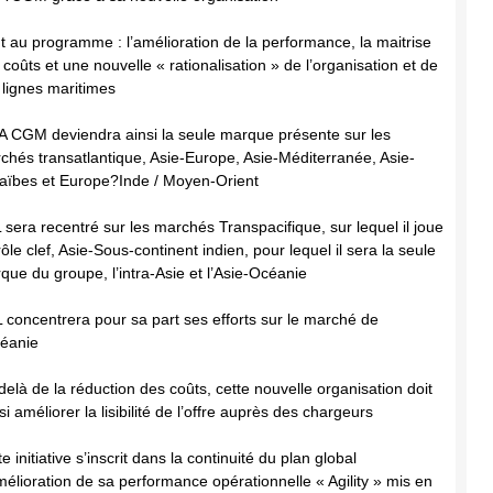
t au programme : l’amélioration de la performance, la maitrise
 coûts et une nouvelle « rationalisation » de l’organisation et de
 lignes maritimes
 CGM deviendra ainsi la seule marque présente sur les
chés transatlantique, Asie-Europe, Asie-Méditerranée, Asie-
aïbes et Europe?Inde / Moyen-Orient
 sera recentré sur les marchés Transpacifique, sur lequel il joue
ôle clef, Asie-Sous-continent indien, pour lequel il sera la seule
que du groupe, l’intra-Asie et l’Asie-Océanie
 concentrera pour sa part ses efforts sur le marché de
céanie
delà de la réduction des coûts, cette nouvelle organisation doit
i améliorer la lisibilité de l’offre auprès des chargeurs
e initiative s’inscrit dans la continuité du plan global
mélioration de sa performance opérationnelle « Agility » mis en