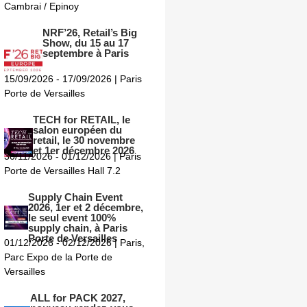
Cambrai / Epinoy
NRF’26, Retail’s Big
Show, du 15 au 17
septembre à Paris
15/09/2026 - 17/09/2026 | Paris
Porte de Versailles
TECH for RETAIL, le
salon européen du
retail, le 30 novembre
et 1er décembre 2026
30/11/2026 - 01/12/2026 | Paris
Porte de Versailles Hall 7.2
Supply Chain Event
2026, 1er et 2 décembre,
le seul event 100%
supply chain, à Paris
Porte de Versailles
01/12/2026 - 02/12/2026 | Paris,
Parc Expo de la Porte de
Versailles
ALL for PACK 2027,