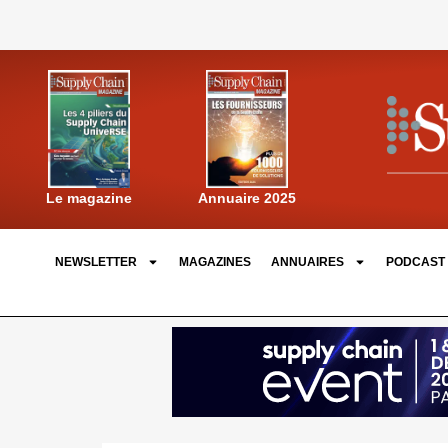
Annuaire 2025
Le magazine
NEWSLETTER
MAGAZINES
ANNUAIRES
PODCAST