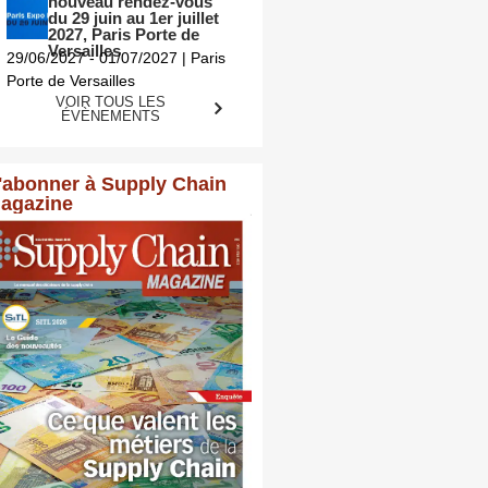
nouveau rendez-vous
du 29 juin au 1er juillet
2027, Paris Porte de
Versailles
29/06/2027 - 01/07/2027 | Paris
Porte de Versailles
VOIR TOUS LES
ÉVÈNEMENTS
'abonner à Supply Chain
agazine