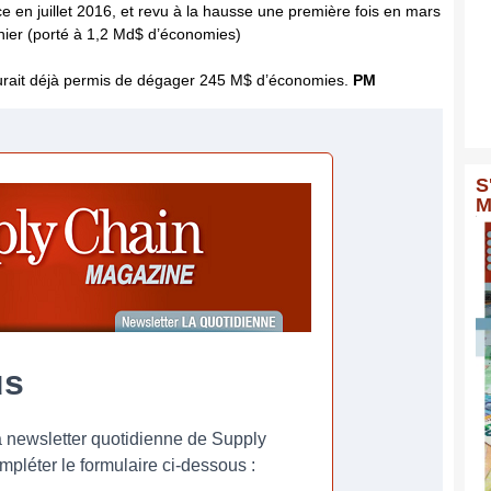
ce en juillet 2016, et revu à la hausse une première fois en mars
nier (porté à 1,2 Md$ d’économies)
aurait déjà permis de dégager 245 M$ d’économies.
PM
S
M