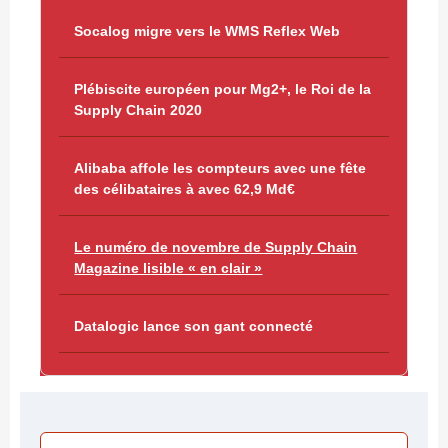
Socalog migre vers le WMS Reflex Web
Plébiscite européen pour Mg2+, le Roi de la
Supply Chain 2020
Alibaba affole les compteurs avec une fête
des célibataires à avec 62,9 Md€
Le numéro de novembre de Supply Chain
Magazine lisible « en clair »
Datalogic lance son gant connecté