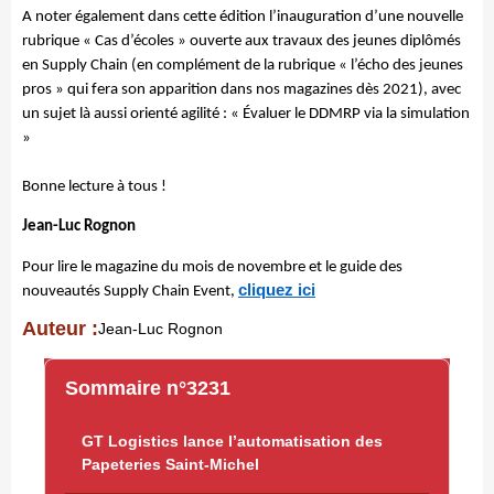
A noter également dans cette édition l’inauguration d’une nouvelle
rubrique « Cas d’écoles » ouverte aux travaux des jeunes diplômés
en Supply Chain (en complément de la rubrique « l’écho des jeunes
pros » qui fera son apparition dans nos magazines dès 2021), avec
un sujet là aussi orienté agilité : « Évaluer le DDMRP via la simulation
»
Bonne lecture à tous !
Jean-Luc Rognon
Pour lire le magazine du mois de novembre et le guide des
cliquez ici
nouveautés Supply Chain Event,
Auteur :
Jean-Luc Rognon
Sommaire n°3231
GT Logistics lance l’automatisation des
Papeteries Saint-Michel