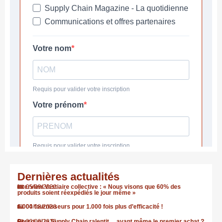
Dernières actualités
Interview Vestiaire collective : « Nous visons que 60% des
05/08/2026
produits soient réexpédiés le jour même »
1.000 fournisseurs pour 1.000 fois plus d’efficacité !
04/08/2026
Pourquoi la Supply Chain ralentit… avant même le premier achat ?
03/08/2026