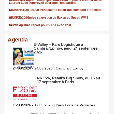
Laurent Luce (Approval) décrypte l’onboarding
Still sort l’EXH 14, un transpalette électrique compact et robuste
31/07/2026
Allo Solar optimise sa gestion de flux avec Speed WMS
30/07/2026
Ceva Logistics repart pour 5 ans avec GSK
29/07/2026
Agenda
E-Valley – Parc Logistique à
Cambrai/Epinoy, jeudi 24 septembre
2026
24/09/2026 - 24/09/2026 | Cambrai / Epinoy
NRF’26, Retail’s Big Show, du 15 au
17 septembre à Paris
15/09/2026 - 17/09/2026 | Paris Porte de Versailles