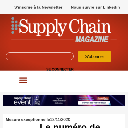
S’inscrire à la Newsletter
Nous suivre sur Linkedin
S'abonner
SE CONNECTER
POUR VOS APPELS D’OFFRES
Mesure exceptionnelle
12/11/2020
Le numéro de