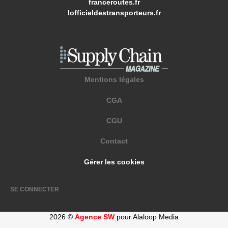
franceroutes.fr
lofficieldestransporteurs.fr
Mentions légales
CGA
CGU
Contact
Gérer les cookies
SE CONNECTER
2026 ©
Agence SW
pour Alaloop Media