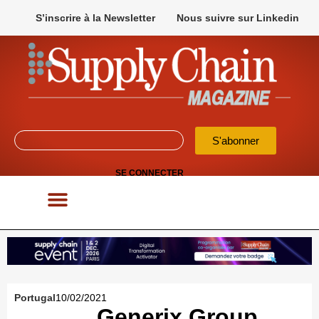
S’inscrire à la Newsletter
Nous suivre sur Linkedin
S'abonner
SE CONNECTER
POUR VOS APPELS D’OFFRES
Portugal
10/02/2021
Generix Group