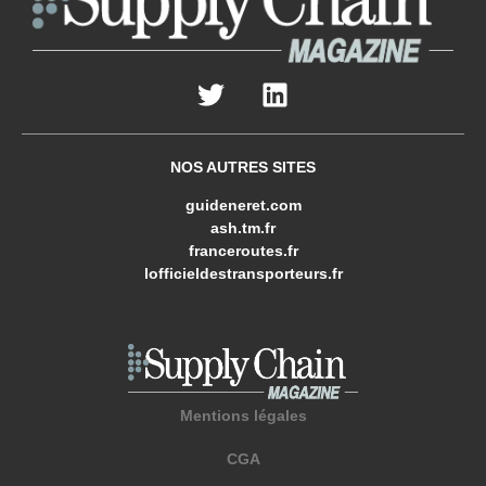
NOS AUTRES SITES
guideneret.com
ash.tm.fr
franceroutes.fr
lofficieldestransporteurs.fr
Mentions légales
CGA