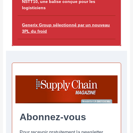
NSTT10, une balise conçue pour les
logisticiens
Generix Group sélectionné par un nouveau
3PL du froid