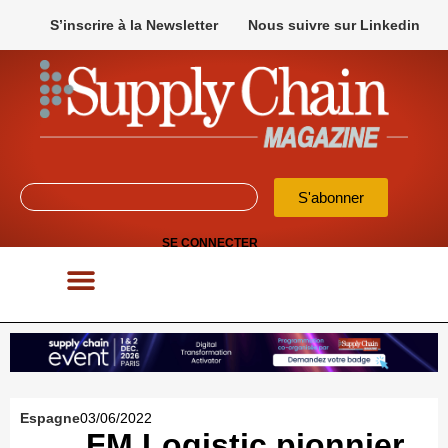
S’inscrire à la Newsletter
Nous suivre sur Linkedin
S'abonner
SE CONNECTER
POUR VOS APPELS D’OFFRES
Espagne
03/06/2022
FM Logistic pionnier