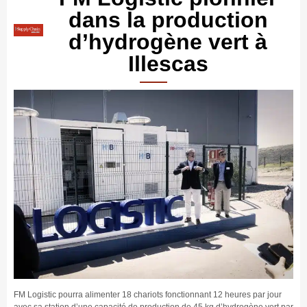
dans la production
d’hydrogène vert à
Illescas
FM Logistic pourra alimenter 18 chariots fonctionnant 12 heures par jour
avec sa station d’une capacité de production de 45 kg d’hydrogène vert par