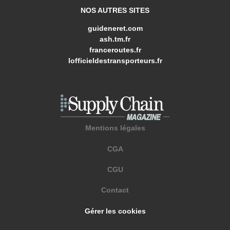
NOS AUTRES SITES
guideneret.com
ash.tm.fr
franceroutes.fr
lofficieldestransporteurs.fr
Mentions légales
CGA
CGU
Contact
Gérer les cookies