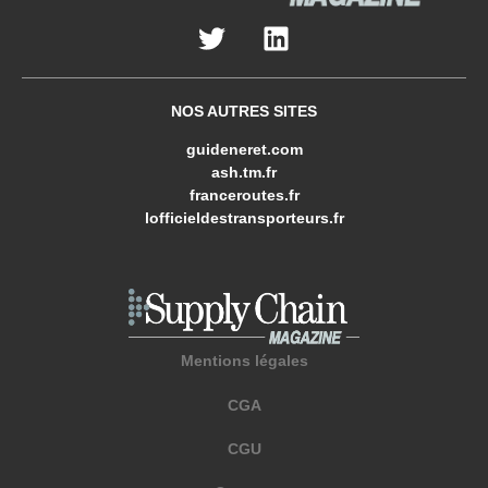
NOS AUTRES SITES
guideneret.com
ash.tm.fr
franceroutes.fr
lofficieldestransporteurs.fr
Mentions légales
CGA
CGU