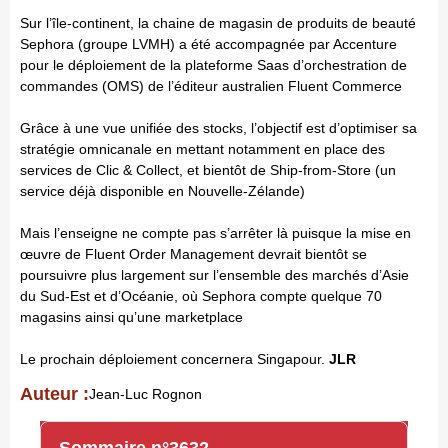
Sur l’île-continent, la chaine de magasin de produits de beauté
Sephora (groupe LVMH) a été accompagnée par Accenture
pour le déploiement de la plateforme Saas d’orchestration de
commandes (OMS) de l’éditeur australien Fluent Commerce
Grâce à une vue unifiée des stocks, l’objectif est d’optimiser sa
stratégie omnicanale en mettant notamment en place des
services de Clic & Collect, et bientôt de Ship-from-Store (un
service déjà disponible en Nouvelle-Zélande)
Mais l’enseigne ne compte pas s’arrêter là puisque la mise en
œuvre de Fluent Order Management devrait bientôt se
poursuivre plus largement sur l’ensemble des marchés d’Asie
du Sud-Est et d’Océanie, où Sephora compte quelque 70
magasins ainsi qu’une marketplace
Le prochain déploiement concernera Singapour.
JLR
Auteur :
Jean-Luc Rognon
Sommaire n°3632