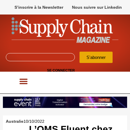
S’inscrire à la Newsletter
Nous suivre sur Linkedin
S'abonner
SE CONNECTER
POUR VOS APPELS D’OFFRES
Australie
10/10/2022
L’OMS Fluent chez