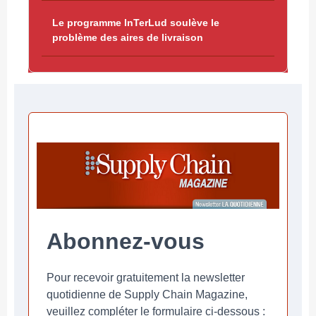
Le programme InTerLud soulève le
problème des aires de livraison