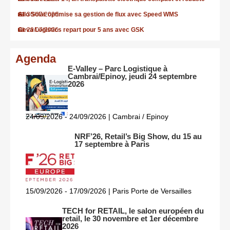
Allo Solar optimise sa gestion de flux avec Speed WMS
30/07/2026
Ceva Logistics repart pour 5 ans avec GSK
29/07/2026
Agenda
E-Valley – Parc Logistique à
Cambrai/Epinoy, jeudi 24 septembre
2026
24/09/2026 - 24/09/2026 | Cambrai / Epinoy
NRF’26, Retail’s Big Show, du 15 au
17 septembre à Paris
15/09/2026 - 17/09/2026 | Paris Porte de Versailles
TECH for RETAIL, le salon européen du
retail, le 30 novembre et 1er décembre
2026