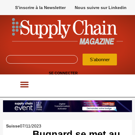
S’inscrire à la Newsletter
Nous suivre sur Linkedin
S'abonner
SE CONNECTER
POUR VOS APPELS D’OFFRES
Suisse
07/11/2023
Bugnard se met au