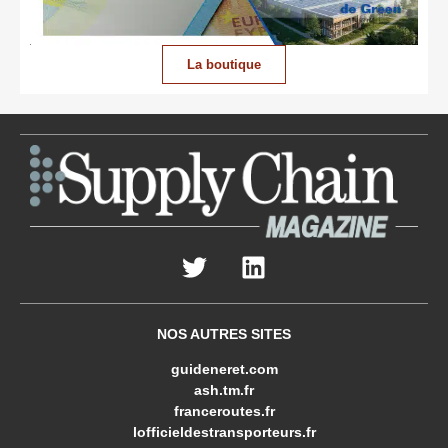
La boutique
NOS AUTRES SITES
guideneret.com
ash.tm.fr
franceroutes.fr
lofficieldestransporteurs.fr