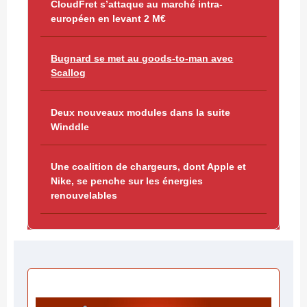
CloudFret s’attaque au marché intra-
européen en levant 2 M€
Bugnard se met au goods-to-man avec
Scallog
Deux nouveaux modules dans la suite
Winddle
Une coalition de chargeurs, dont Apple et
Nike, se penche sur les énergies
renouvelables