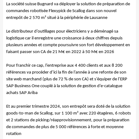
La société suisse Bugnard va déployer la solution de préparation de
commandes robotisée Flexypick de Scallog dans son nouvel
entrepôt de 2 570 m² situé à la périphérie de Lausanne
Le distributeur d’outillages pour électriciens y a déménagé sa
logistique car il enregistre une croissance à deux chiffres depuis
plusieurs années et compte poursuivre son fort développement en
faisant passer son CA de 21 M€ en 2022 à 50 M€ en 2026
Pour franchir ce cap, l’entreprise aux 4 400 clients et aux 8 200
références va procéder d’ici la fin de l’année à une refonte de son
site web marchand (plus de 72 % de son CA) et s’équiper de l’ERP
SAP Business One couplé à la solution de gestion d’e-catalogue
achats SAP Ariba
Et au premier trimestre 2024, son entrepôt sera doté de la solution
goods-to-man de Scallog, sur 1 100 m² avec 220 étagères, 6 robots
et 2 stations de picking/réapprovisionnement, pour la préparation
de commandes de plus de 5 000 références à forte et moyenne
rotation