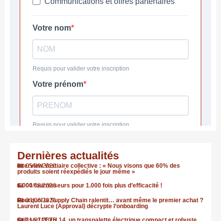
Dernières actualités
Interview Vestiaire collective : « Nous visons que 60% des
05/08/2026
produits soient réexpédiés le jour même »
1.000 fournisseurs pour 1.000 fois plus d’efficacité !
04/08/2026
Pourquoi la Supply Chain ralentit… avant même le premier achat ?
03/08/2026
Laurent Luce (Approval) décrypte l’onboarding
Still sort l’EXH 14, un transpalette électrique compact et robuste
31/07/2026