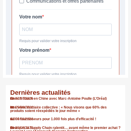
Dernières actualités
French Touch en Chine avec Marc-Antoine Poulle (L’Oréal)
07/08/2026
Interview Vestiaire collective : « Nous visons que 60% des
05/08/2026
produits soient réexpédiés le jour même »
1.000 fournisseurs pour 1.000 fois plus d’efficacité !
04/08/2026
Pourquoi la Supply Chain ralentit… avant même le premier achat ?
03/08/2026