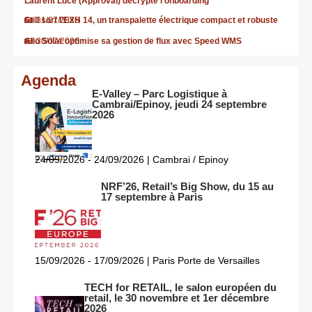
Laurent Luce (Approval) décrypte l’onboarding
Still sort l’EXH 14, un transpalette électrique compact et robuste
31/07/2026
Allo Solar optimise sa gestion de flux avec Speed WMS
30/07/2026
Agenda
E-Valley – Parc Logistique à
Cambrai/Epinoy, jeudi 24 septembre
2026
24/09/2026 - 24/09/2026 | Cambrai / Epinoy
NRF’26, Retail’s Big Show, du 15 au
17 septembre à Paris
15/09/2026 - 17/09/2026 | Paris Porte de Versailles
TECH for RETAIL, le salon européen du
retail, le 30 novembre et 1er décembre
2026