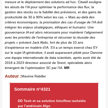
mesure et le déploiement des solutions ad hoc. Citwell souligne
les atouts de l’IA pour optimiser la performance des flux, la
gestion des stocks ou la fiabilité des prévisions, et des gains de
productivité de 30 à 90% selon les cas. «
Mais au-delà des
critères économiques, la priorisation des cas d’usage de l’IA doit
intégrer les enjeux stratégiques, éthiques et humains. Une
gouvernance IA est alors nécessaire pour maintenir l’alignement
avec les priorités de l’entreprise et sécuriser la réussite des
projets
» prévient Jack Abdo, fort de plus de 10 ans
d’expérience en matière d’IA. S’il a un temps exercé chez EY
sur le sujet IA générative, il avait auparavant piloté pour Danone
une équipe internationale de data scientists, après avoir été de
2018 à 2023 directeur associé de Snext, spécialiste alors
émergent de l’optimisation SC par l’IA.
MR
Auteur :
Maxime Rabiller
Sommaire n°4321
DD Tech et sa solution Intuiflow rachetés
par l’américain Algo