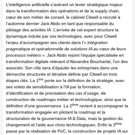
L’intelligence artificielle s’avérant un levier stratégique majeur
dans la transformation des opérations et de la supply chain,
cœur de son métier de conseil, le cabinet Citwell a recruté à
l’automne dernier Jack Abdo en tant que responsable du
pilotage des activités IA. L’arrivée de cet expert structure la
dynamique induite par ces technologies, avec pour Citwell
l’enjeu d’accompagner ses clients dans l’«
intégration
pragmatique et opérationnelle de solutions IA au cœur de leurs
processus métiers
». Jack Abdo rejoint l’équipe spécialisée en
transformation digitale relevant d’Alexandre Boucharlat, l’un des
associés. Son rôle sera d’épauler les entreprises dans une
démarche structurée et itérative définie par Citwell en trois
ère
étapes clés. La 1
porte sur la définition de la stratégie, avec
ses volets de sensibilisation à l’IA par la formation,
d’identification et de priorisation des cas d’usage, de
construction de roadmaps métier et technologique, ainsi que la
ème
définition d’une gouvernance. La 2
revient à accompagner la
transformation engagée en pilotant la roadmap et la
structuration de la gouvernance IA & Data, mais la gestion du
ème
changement et l’aide aux choix technologiques. Enfin la 3
passe par la réalisation de PoC, la construction de projets IA sur