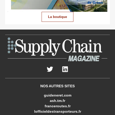
La boutique
NOS AUTRES SITES
guideneret.com
ash.tm.fr
franceroutes.fr
lofficieldestransporteurs.fr