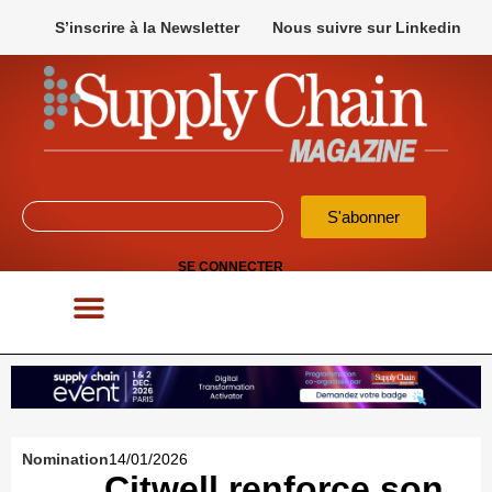
S’inscrire à la Newsletter
Nous suivre sur Linkedin
S'abonner
SE CONNECTER
POUR VOS APPELS D’OFFRES
Nomination
14/01/2026
Citwell renforce son