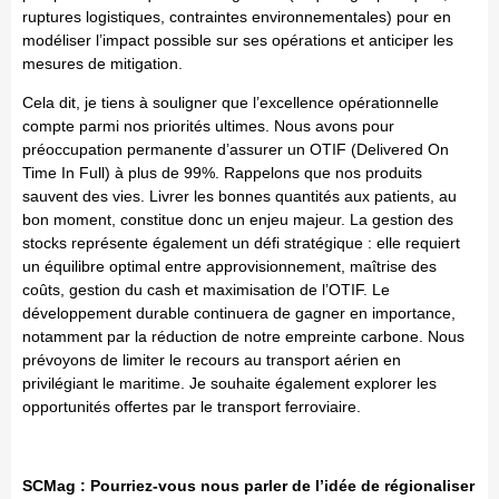
ruptures logistiques, contraintes environnementales) pour en
modéliser l’impact possible sur ses opérations et anticiper les
mesures de mitigation.
Cela dit, je tiens à souligner que l’excellence opérationnelle
compte parmi nos priorités ultimes. Nous avons pour
préoccupation permanente d’assurer un OTIF (Delivered On
Time In Full) à plus de 99%. Rappelons que nos produits
sauvent des vies. Livrer les bonnes quantités aux patients, au
bon moment, constitue donc un enjeu majeur. La gestion des
stocks représente également un défi stratégique : elle requiert
un équilibre optimal entre approvisionnement, maîtrise des
coûts, gestion du cash et maximisation de l’OTIF. Le
développement durable continuera de gagner en importance,
notamment par la réduction de notre empreinte carbone. Nous
prévoyons de limiter le recours au transport aérien en
privilégiant le maritime. Je souhaite également explorer les
opportunités offertes par le transport ferroviaire.
SCMag : Pourriez-vous nous parler de l’idée de régionaliser