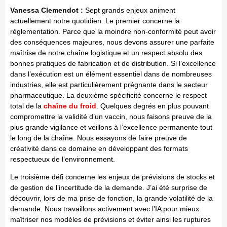
Vanessa Clemendot
:
Sept grands enjeux animent
actuellement notre quotidien. Le premier concerne la
réglementation. Parce que la moindre non-conformité peut avoir
des conséquences majeures, nous devons assurer une parfaite
maîtrise de notre chaîne logistique et un respect absolu des
bonnes pratiques de fabrication et de distribution. Si l’excellence
dans l’exécution est un élément essentiel dans de nombreuses
industries, elle est particulièrement prégnante dans le secteur
pharmaceutique. La deuxième spécificité concerne le respect
total de la
chaîne du froid
. Quelques degrés en plus pouvant
compromettre la validité d’un vaccin, nous faisons preuve de la
plus grande vigilance et veillons à l’excellence permanente tout
le long de la chaîne. Nous essayons de faire preuve de
créativité dans ce domaine en développant des formats
respectueux de l’environnement.
Le troisième défi concerne les enjeux de prévisions de stocks et
de gestion de l’incertitude de la demande. J’ai été surprise de
découvrir, lors de ma prise de fonction, la grande volatilité de la
demande. Nous travaillons activement avec l’IA pour mieux
maîtriser nos modèles de prévisions et éviter ainsi les ruptures