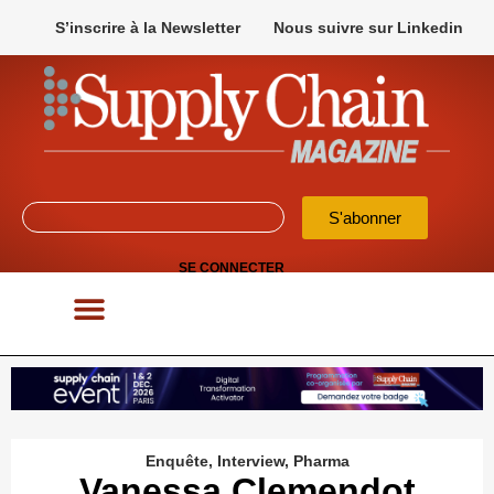
S’inscrire à la Newsletter
Nous suivre sur Linkedin
S'abonner
SE CONNECTER
POUR VOS APPELS D’OFFRES
Enquête
,
Interview
,
Pharma
Vanessa Clemendot