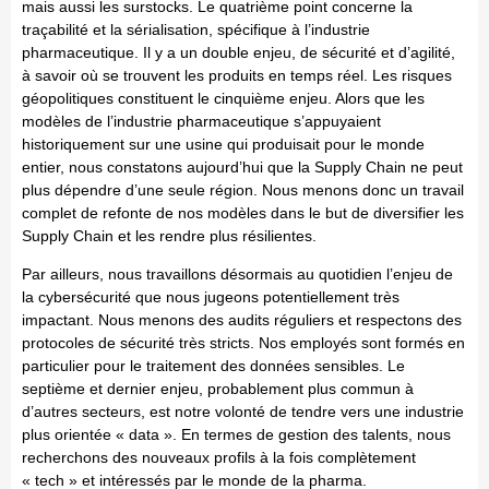
mais aussi les surstocks. Le quatrième point concerne la
traçabilité et la sérialisation, spécifique à l’industrie
pharmaceutique. Il y a un double enjeu, de sécurité et d’agilité,
à savoir où se trouvent les produits en temps réel. Les risques
géopolitiques constituent le cinquième enjeu. Alors que les
modèles de l’industrie pharmaceutique s’appuyaient
historiquement sur une usine qui produisait pour le monde
entier, nous constatons aujourd’hui que la Supply Chain ne peut
plus dépendre d’une seule région. Nous menons donc un travail
complet de refonte de nos modèles dans le but de diversifier les
Supply Chain et les rendre plus résilientes.
Par ailleurs, nous travaillons désormais au quotidien l’enjeu de
la cybersécurité que nous jugeons potentiellement très
impactant. Nous menons des audits réguliers et respectons des
protocoles de sécurité très stricts. Nos employés sont formés en
particulier pour le traitement des données sensibles. Le
septième et dernier enjeu, probablement plus commun à
d’autres secteurs, est notre volonté de tendre vers une industrie
plus orientée « data ». En termes de gestion des talents, nous
recherchons des nouveaux profils à la fois complètement
« tech » et intéressés par le monde de la pharma.