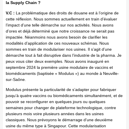
la Supply Chain ?
V.C :
La problématique des droits de douane est à l’origine de
cette réflexion. Nous sommes actuellement en train d’évaluer
l’impact d’une telle démarche sur nos activités. Nous avons
d’ores et déjà déterminé que notre croissance ne serait pas
impactée. Néanmoins nous avons besoin de clarifier les
modalités d’application de ces nouveaux schémas. Nous
sommes en train de modulariser nos usines. Il s’agit d’une
démarche tout à fait disruptive dans l’industrie de la pharma. Je
peux vous citer deux exemples. Nous avons inauguré en
septembre 2024 la première usine modulaire de vaccins et
biomédicaments (baptisée « Modulus ») au monde à Neuville-
sur-Saône.
Modulus présente la particularité de s’adapter pour fabriquer
jusqu’à quatre vaccins ou biomédicaments simultanément, et de
pouvoir se reconfigurer en quelques jours ou quelques
semaines pour changer de plateforme technologique, contre
plusieurs mois voire plusieurs années dans les usines
classiques. Nous prévoyons le démarrage d’une deuxième
usine du même type à Singapour. Cette modularisation