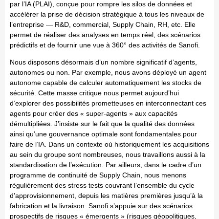
par l’IA (PLAI), conçue pour rompre les silos de données et
accélérer la prise de décision stratégique à tous les niveaux de
l’entreprise — R&D, commercial, Supply Chain, RH, etc. Elle
permet de réaliser des analyses en temps réel, des scénarios
prédictifs et de fournir une vue à 360° des activités de Sanofi.
Nous disposons désormais d’un nombre significatif d’agents,
autonomes ou non. Par exemple, nous avons déployé un agent
autonome capable de calculer automatiquement les stocks de
sécurité. Cette masse critique nous permet aujourd’hui
d’explorer des possibilités prometteuses en interconnectant ces
agents pour créer des « super-agents » aux capacités
démultipliées. J’insiste sur le fait que la qualité des données
ainsi qu’une gouvernance optimale sont fondamentales pour
faire de l’IA. Dans un contexte où historiquement les acquisitions
au sein du groupe sont nombreuses, nous travaillons aussi à la
standardisation de l’exécution. Par ailleurs, dans le cadre d’un
programme de continuité de Supply Chain, nous menons
régulièrement des stress tests couvrant l’ensemble du cycle
d’approvisionnement, depuis les matières premières jusqu’à la
fabrication et la livraison. Sanofi s’appuie sur des scénarios
prospectifs de risques « émergents » (risques géopolitiques,