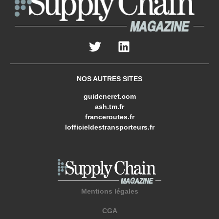
NOS AUTRES SITES
guideneret.com
ash.tm.fr
franceroutes.fr
lofficieldestransporteurs.fr
Mentions légales
CGA