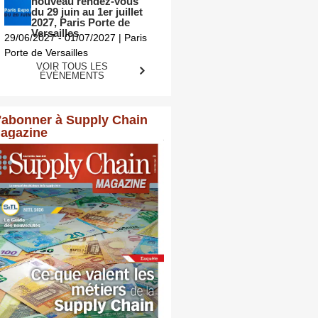
nouveau rendez-vous
du 29 juin au 1er juillet
2027, Paris Porte de
Versailles
29/06/2027 - 01/07/2027 | Paris
Porte de Versailles
VOIR TOUS LES
ÉVÈNEMENTS
'abonner à Supply Chain
agazine