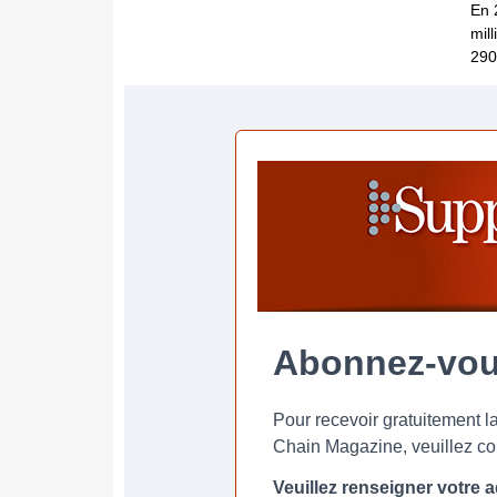
En 
mil
290