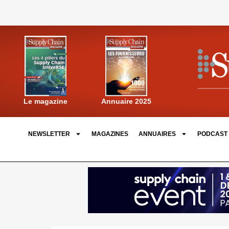
Annuaire 2025
Le magazine
NEWSLETTER
MAGAZINES
ANNUAIRES
PODCAST