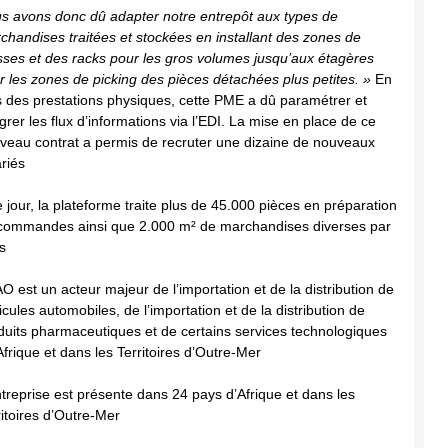
s avons donc dû adapter notre entrepôt aux types de
chandises traitées et stockées en installant des zones de
ses et des racks pour les gros volumes jusqu’aux étagères
r les zones de picking des pièces détachées plus petites. »
En
s des prestations physiques, cette PME a dû paramétrer et
égrer les flux d’informations via l’EDI. La mise en place de ce
veau contrat a permis de recruter une dizaine de nouveaux
ariés
e jour, la plateforme traite plus de 45.000 pièces en préparation
commandes ainsi que 2.000 m² de marchandises diverses par
s
O est un acteur majeur de l’importation et de la distribution de
icules automobiles, de l’importation et de la distribution de
duits pharmaceutiques et de certains services technologiques
Afrique et dans les Territoires d’Outre-Mer
ntreprise est présente dans 24 pays d’Afrique et dans les
ritoires d’Outre-Mer