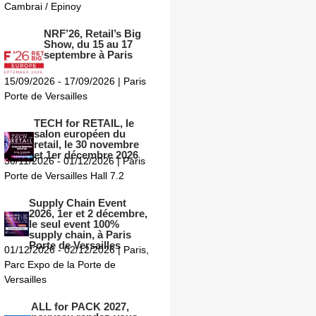
Cambrai / Epinoy
NRF’26, Retail’s Big
Show, du 15 au 17
septembre à Paris
15/09/2026 - 17/09/2026 | Paris
Porte de Versailles
TECH for RETAIL, le
salon européen du
retail, le 30 novembre
et 1er décembre 2026
30/11/2026 - 01/12/2026 | Paris
Porte de Versailles Hall 7.2
Supply Chain Event
2026, 1er et 2 décembre,
le seul event 100%
supply chain, à Paris
Porte de Versailles
01/12/2026 - 02/12/2026 | Paris,
Parc Expo de la Porte de
Versailles
ALL for PACK 2027,