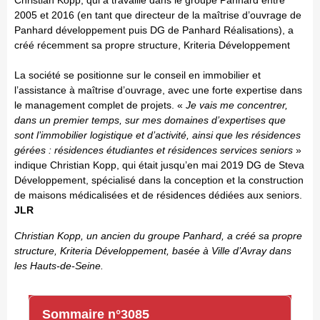
Christian Kopp, qui a travaillé dans le groupe Panhard entre
2005 et 2016 (en tant que directeur de la maîtrise d’ouvrage de
Panhard développement puis DG de Panhard Réalisations), a
créé récemment sa propre structure, Kriteria Développement
La société se positionne sur le conseil en immobilier et
l’assistance à maîtrise d’ouvrage, avec une forte expertise dans
le management complet de projets. «
Je vais me concentrer,
dans un premier temps, sur mes domaines d’expertises que
sont l’immobilier logistique et d’activité, ainsi que les résidences
gérées : résidences étudiantes et résidences services seniors
»
indique Christian Kopp, qui était jusqu’en mai 2019 DG de Steva
Développement, spécialisé dans la conception et la construction
de maisons médicalisées et de résidences dédiées aux seniors.
JLR
Christian Kopp, un ancien du groupe Panhard, a créé sa propre
structure, Kriteria Développement, basée à Ville d’Avray dans
les Hauts-de-Seine.
Sommaire n°3085