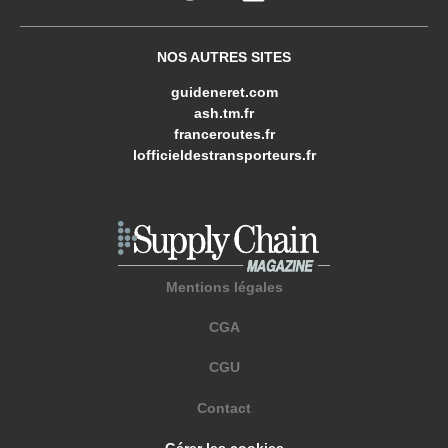
NOS AUTRES SITES
guideneret.com
ash.tm.fr
franceroutes.fr
lofficieldestransporteurs.fr
Mentions légales
CGA
CGU
Contact