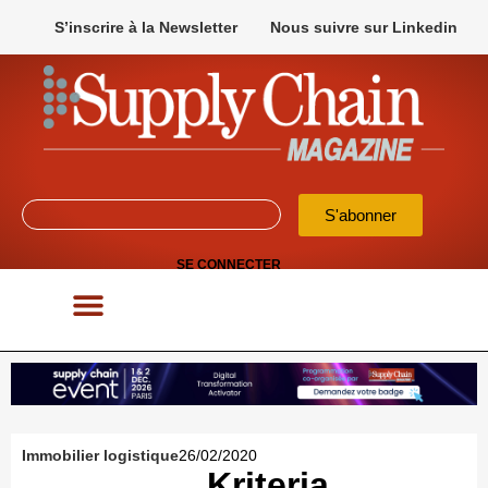
S’inscrire à la Newsletter
Nous suivre sur Linkedin
S'abonner
SE CONNECTER
POUR VOS APPELS D’OFFRES
Immobilier logistique
26/02/2020
Kriteria