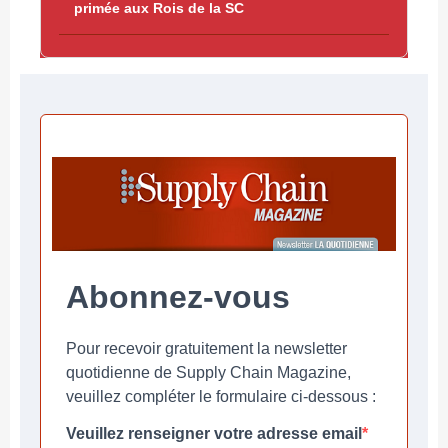
primée aux Rois de la SC