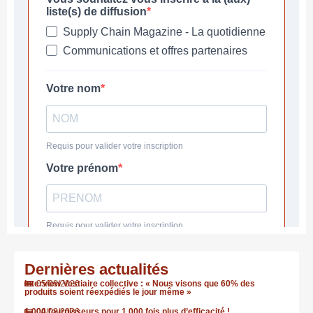
Dernières actualités
Interview Vestiaire collective : « Nous visons que 60% des
05/08/2026
produits soient réexpédiés le jour même »
1.000 fournisseurs pour 1.000 fois plus d’efficacité !
04/08/2026