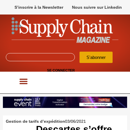
S’inscrire à la Newsletter
Nous suivre sur Linkedin
S'abonner
SE CONNECTER
POUR VOS APPELS D’OFFRES
Gestion de tarifs d’expédition
03/06/2021
Descartes s’offre