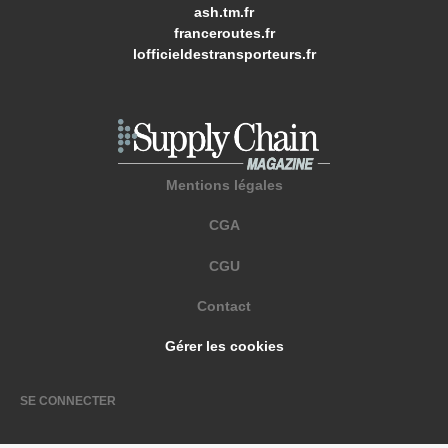
ash.tm.fr
franceroutes.fr
lofficieldestransporteurs.fr
Mentions légales
CGA
CGU
Contact
Gérer les cookies
SE CONNECTER