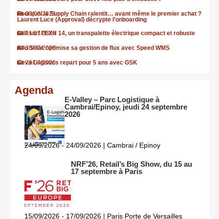
Pourquoi la Supply Chain ralentit… avant même le premier achat ?
03/08/2026
Laurent Luce (Approval) décrypte l’onboarding
Still sort l’EXH 14, un transpalette électrique compact et robuste
31/07/2026
Allo Solar optimise sa gestion de flux avec Speed WMS
30/07/2026
Ceva Logistics repart pour 5 ans avec GSK
29/07/2026
Agenda
E-Valley – Parc Logistique à
Cambrai/Epinoy, jeudi 24 septembre
2026
24/09/2026 - 24/09/2026 | Cambrai / Epinoy
NRF’26, Retail’s Big Show, du 15 au
17 septembre à Paris
15/09/2026 - 17/09/2026 | Paris Porte de Versailles