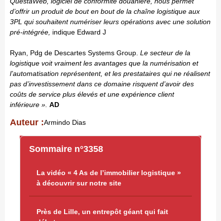
QuestaWeb, logiciel de conformité douanière, nous permet
d’offrir un produit de bout en bout de la chaîne logistique aux
3PL qui souhaitent numériser leurs opérations avec une solution
pré-intégrée,
indique Edward J
Ryan, Pdg de Descartes Systems Group.
Le secteur de la
logistique voit vraiment les avantages que la numérisation et
l’automatisation représentent, et les prestataires qui ne réalisent
pas d’investissement dans ce domaine risquent d’avoir des
coûts de service plus élevés et une expérience client
inférieure ».
AD
Auteur :
Armindo Dias
Sommaire n°3358
La vidéo « 4 As de l’immobilier logistique »
à découvrir sur notre site
Près de Lille, un entrepôt géant qui fait