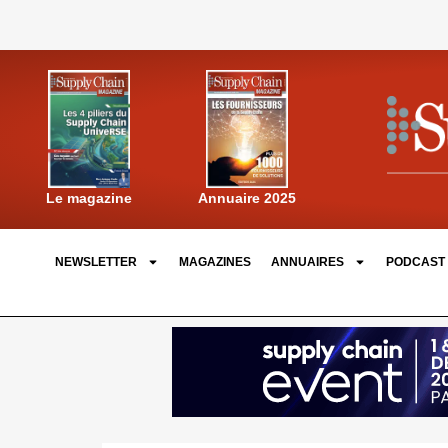
Annuaire 2025
Le magazine
NEWSLETTER
MAGAZINES
ANNUAIRES
PODCAST