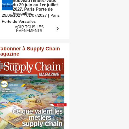
nouveau rendez-vous
du 29 juin au 1er juillet
2027, Paris Porte de
Versailles
29/06/2027 - 01/07/2027 | Paris
Porte de Versailles
VOIR TOUS LES
ÉVÈNEMENTS
'abonner à Supply Chain
agazine