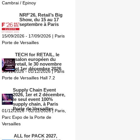
Cambrai / Epinoy
NRF’26, Retail’s Big
Show, du 15 au 17
septembre à Paris
15/09/2026 - 17/09/2026 | Paris
Porte de Versailles
TECH for RETAIL, le
salon européen du
retail, le 30 novembre
et 1er décembre 2026
30/11/2026 - 01/12/2026 | Paris
Porte de Versailles Hall 7.2
Supply Chain Event
2026, 1er et 2 décembre,
le seul event 100%
supply chain, à Paris
Porte de Versailles
01/12/2026 - 02/12/2026 | Paris,
Parc Expo de la Porte de
Versailles
ALL for PACK 2027,