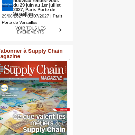
nouveau rendez-vous
du 29 juin au 1er juillet
2027, Paris Porte de
Versailles
29/06/2027 - 01/07/2027 | Paris
Porte de Versailles
VOIR TOUS LES
ÉVÈNEMENTS
'abonner à Supply Chain
agazine