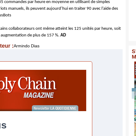
35 commandes par heure en moyenne en utilisant de simples
iots manuels, ils peuvent aujourd’hui en traiter 90 avec l’aide des
usBots
ains collaborateurs ont même atteint les 125 unités par heure, soit
 augmentation de plus de 157 %.
AD
teur :
Armindo Dias
S
M