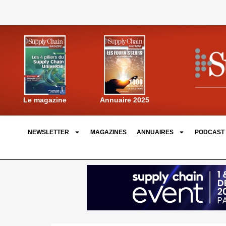
Annuaire 2025
Le magazine
NEWSLETTER
MAGAZINES
ANNUAIRES
PODCAST