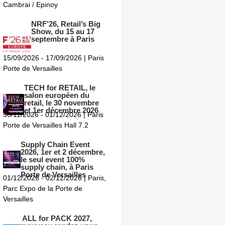
Cambrai / Epinoy
NRF’26, Retail’s Big
Show, du 15 au 17
septembre à Paris
15/09/2026 - 17/09/2026 | Paris
Porte de Versailles
TECH for RETAIL, le
salon européen du
retail, le 30 novembre
et 1er décembre 2026
30/11/2026 - 01/12/2026 | Paris
Porte de Versailles Hall 7.2
Supply Chain Event
2026, 1er et 2 décembre,
le seul event 100%
supply chain, à Paris
Porte de Versailles
01/12/2026 - 02/12/2026 | Paris,
Parc Expo de la Porte de
Versailles
ALL for PACK 2027,