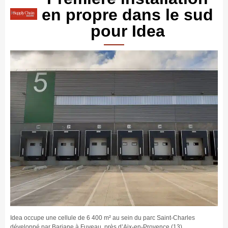
en propre dans le sud
pour Idea
Idea occupe une cellule de 6 400 m² au sein du parc Saint-Charles
développé par Barjane à Fuveau, près d’Aix-en-Provence (13).