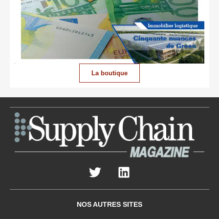
La boutique
NOS AUTRES SITES