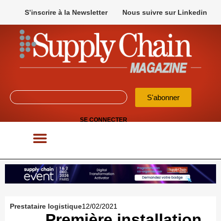
S’inscrire à la Newsletter
Nous suivre sur Linkedin
S'abonner
SE CONNECTER
POUR VOS APPELS D’OFFRES
Prestataire logistique
12/02/2021
Première installation