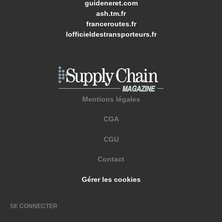
guideneret.com
ash.tm.fr
franceroutes.fr
lofficieldestransporteurs.fr
Mentions légales
CGA
CGU
Contact
Gérer les cookies
SE CONNECTER