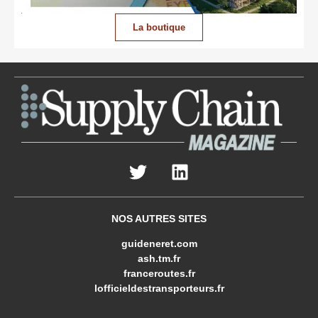
La boutique
NOS AUTRES SITES
guideneret.com
ash.tm.fr
franceroutes.fr
lofficieldestransporteurs.fr