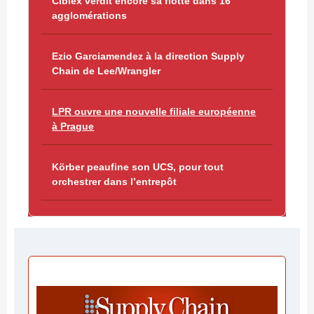
Ciblex verdit encore sa flotte dans 16
agglomérations
Ezio Garciamendez à la direction Supply
Chain de Lee/Wrangler
LPR ouvre une nouvelle filiale européenne
à Prague
Körber peaufine son UCS, pour tout
orchestrer dans l’entrepôt