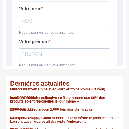
Dernières actualités
French Touch en Chine avec Marc-Antoine Poulle (L’Oréal)
07/08/2026
Interview Vestiaire collective : « Nous visons que 60% des
05/08/2026
produits soient réexpédiés le jour même »
1.000 fournisseurs pour 1.000 fois plus d’efficacité !
04/08/2026
Pourquoi la Supply Chain ralentit… avant même le premier achat ?
03/08/2026
Laurent Luce (Approval) décrypte l’onboarding