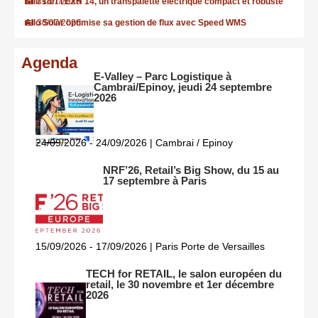
Still sort l’EXH 14, un transpalette électrique compact et robuste
31/07/2026
Allo Solar optimise sa gestion de flux avec Speed WMS
30/07/2026
Agenda
E-Valley – Parc Logistique à
Cambrai/Epinoy, jeudi 24 septembre
2026
24/09/2026 - 24/09/2026 | Cambrai / Epinoy
NRF’26, Retail’s Big Show, du 15 au
17 septembre à Paris
15/09/2026 - 17/09/2026 | Paris Porte de Versailles
TECH for RETAIL, le salon européen du
retail, le 30 novembre et 1er décembre
2026