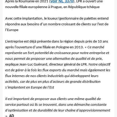
voir NL 3370
Après la Roumanie en 2021 (
), LPR a ouvert une
nouvelle filiale européenne à Prague, en République tchèque
Avec cette implantation, le loueur/gestionnaire de palettes entend
répondre aux besoins d’un nombre croissant de clients sur l’est de
l’Europe
L’entreprise est déjà présente dans la région depuis près de 10 ans
après l’ouverture d’une filiale en Pologne en 2013.
« Ce marché
représente un fort potentiel de croissance pour notre entreprise et
nous permet de proposer une alternative de qualité et de prix,
explique Jean-Luc Guénard, directeur général de LPR.
Notre objectif
est de gérer à la fois les flux exports du marché mais également les
flux internes de nos clients industriels qui développent leurs
activités, car de plus en plus d’acteurs de grande distribution
s’implantent en Europe de l’Est
Il est important de proposer aux clients une même qualité de
service partout où ils se trouvent, dans une démarche constante
d’optimisation et de durabilité de leur chaîne d’approvisionnement
».
AD