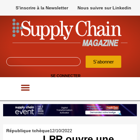
S’inscrire à la Newsletter
Nous suivre sur Linkedin
S'abonner
SE CONNECTER
POUR VOS APPELS D’OFFRES
République tchèque
12/10/2022
LPR ouvre une