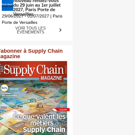
nouveau rendez-vous
du 29 juin au 1er juillet
2027, Paris Porte de
Versailles
29/06/2027 - 01/07/2027 | Paris
Porte de Versailles
VOIR TOUS LES
ÉVÈNEMENTS
'abonner à Supply Chain
agazine