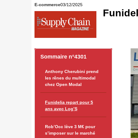
E-commerce
03/12/2025
Funidel
Sommaire n°4301
Anthony Cherubini prend
les rênes du multimodal
chez Open Modal
Funidelia repart pour 5
ans avec Log’S
Rob’Occ lève 3 M€ pour
s’imposer sur le marché