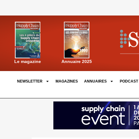
Annuaire 2025
Le magazine
NEWSLETTER
MAGAZINES
ANNUAIRES
PODCAST