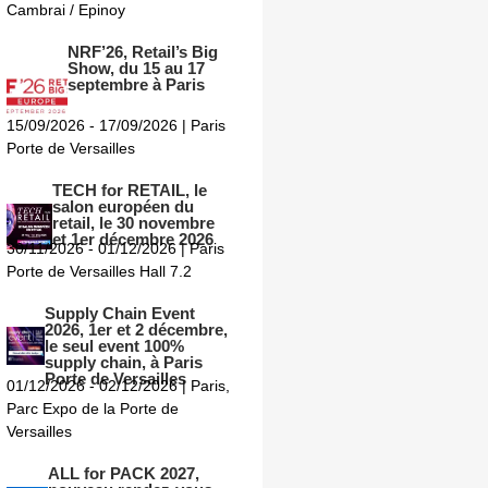
Cambrai / Epinoy
NRF’26, Retail’s Big
Show, du 15 au 17
septembre à Paris
15/09/2026 - 17/09/2026 | Paris
Porte de Versailles
TECH for RETAIL, le
salon européen du
retail, le 30 novembre
et 1er décembre 2026
30/11/2026 - 01/12/2026 | Paris
Porte de Versailles Hall 7.2
Supply Chain Event
2026, 1er et 2 décembre,
le seul event 100%
supply chain, à Paris
Porte de Versailles
01/12/2026 - 02/12/2026 | Paris,
Parc Expo de la Porte de
Versailles
ALL for PACK 2027,