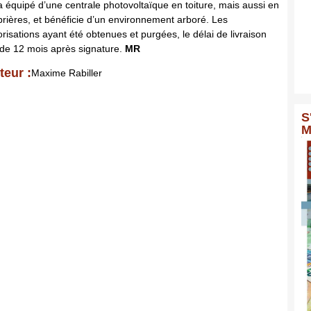
a équipé d’une centrale photovoltaïque en toiture, mais aussi en
rières, et bénéficie d’un environnement arboré. Les
orisations ayant été obtenues et purgées, le délai de livraison
 de 12 mois après signature.
MR
teur :
Maxime Rabiller
S
M