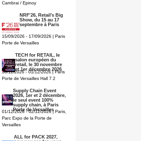
Cambrai / Epinoy
NRF’26, Retail’s Big
Show, du 15 au 17
septembre à Paris
15/09/2026 - 17/09/2026 | Paris
Porte de Versailles
TECH for RETAIL, le
salon européen du
retail, le 30 novembre
et 1er décembre 2026
30/11/2026 - 01/12/2026 | Paris
Porte de Versailles Hall 7.2
Supply Chain Event
2026, 1er et 2 décembre,
le seul event 100%
supply chain, à Paris
Porte de Versailles
01/12/2026 - 02/12/2026 | Paris,
Parc Expo de la Porte de
Versailles
ALL for PACK 2027,