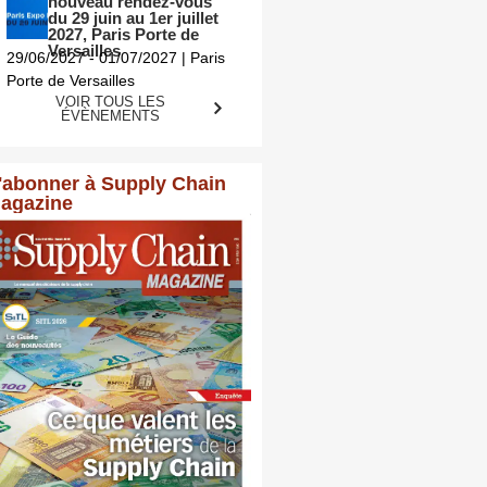
nouveau rendez-vous
du 29 juin au 1er juillet
2027, Paris Porte de
Versailles
29/06/2027 - 01/07/2027 | Paris
Porte de Versailles
VOIR TOUS LES
ÉVÈNEMENTS
'abonner à Supply Chain
agazine