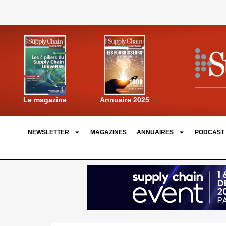
Annuaire 2025
Le magazine
NEWSLETTER
MAGAZINES
ANNUAIRES
PODCAST