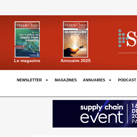
Annuaire 2025
Le magazine
NEWSLETTER
MAGAZINES
ANNUAIRES
PODCAST