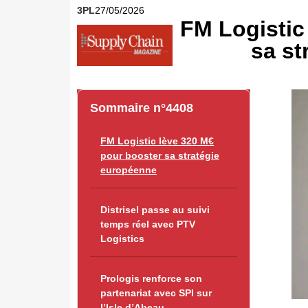
3PL
27/05/2026
FM Logistic
sa st
Sommaire n°4408
FM Logistic lève 320 M€
pour booster sa stratégie
européenne
Distrisel passe au suivi
temps réel avec PTV
Logistics
Prologis renforce son
partenariat avec SPI sur
l’Isle d’Abeau