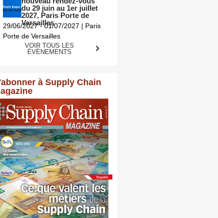
nouveau rendez-vous
du 29 juin au 1er juillet
2027, Paris Porte de
Versailles
29/06/2027 - 01/07/2027 | Paris
Porte de Versailles
VOIR TOUS LES
ÉVÈNEMENTS
'abonner à Supply Chain
agazine