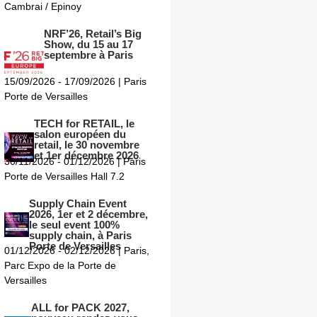
Cambrai / Epinoy
NRF’26, Retail’s Big
Show, du 15 au 17
septembre à Paris
15/09/2026 - 17/09/2026 | Paris
Porte de Versailles
TECH for RETAIL, le
salon européen du
retail, le 30 novembre
et 1er décembre 2026
30/11/2026 - 01/12/2026 | Paris
Porte de Versailles Hall 7.2
Supply Chain Event
2026, 1er et 2 décembre,
le seul event 100%
supply chain, à Paris
Porte de Versailles
01/12/2026 - 02/12/2026 | Paris,
Parc Expo de la Porte de
Versailles
ALL for PACK 2027,