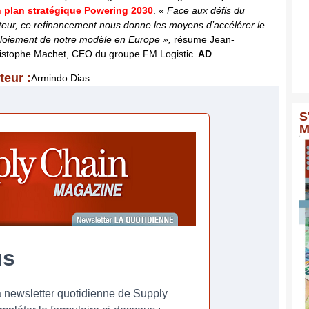
 plan stratégique Powering 2030
.
« Face aux défis du
teur, ce refinancement nous donne les moyens d’accélérer le
loiement de notre modèle en Europe »,
résume Jean-
istophe Machet, CEO du groupe FM Logistic.
AD
teur :
Armindo Dias
S
M