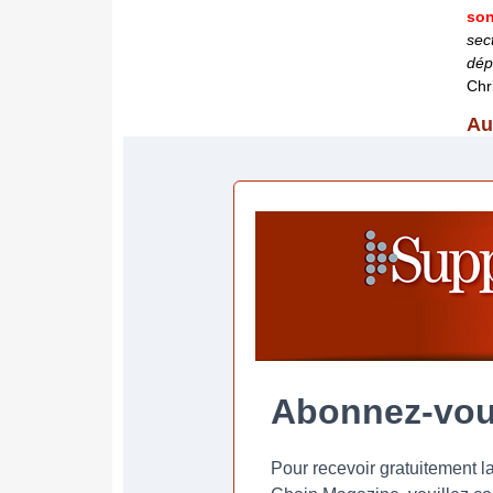
son
sec
dép
Chr
Au