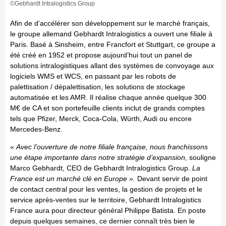
©Gebhardt Intralogistics Group
Afin de d’accélérer son développement sur le marché français,
le groupe allemand Gebhardt Intralogistics a ouvert une filiale à
Paris. Basé à Sinsheim, entre Francfort et Stuttgart, ce groupe a
été créé en 1952 et propose aujourd’hui tout un panel de
solutions intralogistiques allant des systèmes de convoyage aux
logiciels WMS et WCS, en passant par les robots de
palettisation / dépalettisation, les solutions de stockage
automatisée et les AMR. Il réalise chaque année quelque 300
M€ de CA et son portefeuille clients inclut de grands comptes
tels que Pfizer, Merck, Coca-Cola, Würth, Audi ou encore
Mercedes-Benz.
« Avec l’ouverture de notre filiale française, nous franchissons
une étape importante dans notre stratégie d’expansion,
souligne
Marco Gebhardt, CEO de Gebhardt Intralogistics Group.
La
France est un marché clé en Europe ».
Devant servir de point
de contact central pour les ventes, la gestion de projets et le
service après-ventes sur le territoire, Gebhardt Intralogistics
France aura pour directeur général Philippe Batista. En poste
depuis quelques semaines, ce dernier connaît très bien le