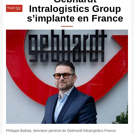
Intralogistics Group
s’implante en France
Philippe Batista, directeur général de Gebhardt Intralogistics France.