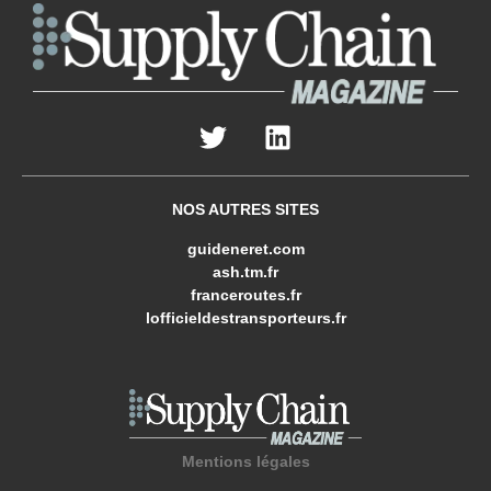
NOS AUTRES SITES
guideneret.com
ash.tm.fr
franceroutes.fr
lofficieldestransporteurs.fr
Mentions légales