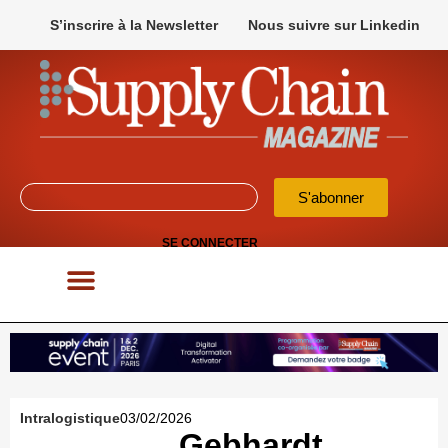
S’inscrire à la Newsletter
Nous suivre sur Linkedin
S'abonner
SE CONNECTER
POUR VOS APPELS D’OFFRES
Intralogistique
03/02/2026
Gebhardt