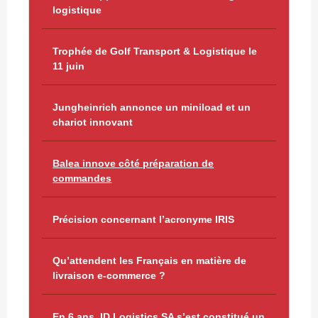
logistique
Trophée de Golf Transport & Logistique le
11 juin
Jungheinrich annonce un miniload et un
chariot innovant
Balea innove côté préparation de
commandes
Précision concernant l’acronyme IRIS
Qu’attendent les Français en matière de
livraison e-commerce ?
En 6 ans, ID Logistics SA s’est constitué un