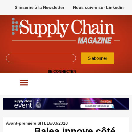
S’inscrire à la Newsletter
Nous suivre sur Linkedin
S'abonner
SE CONNECTER
POUR VOS APPELS D’OFFRES
Avant-première SITL
16/03/2018
Balea innove côté