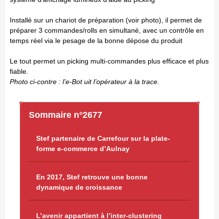
Installé sur un chariot de préparation (voir photo), il permet de
préparer 3 commandes/rolls en simultané, avec un contrôle en
temps réel via le pesage de la bonne dépose du produit
Le tout permet un picking multi-commandes plus efficace et plus
fiable.
Photo ci-contre : l’e-Bot uit l’opérateur à la trace.
Sommaire n°2677
Stef partenaire de Carrefour sur la plate-
forme e-commerce d’Aulnay
En 2017, Stef retrouve une bonne
dynamique de croissance
L’avenir appartient à l’inter-clustering