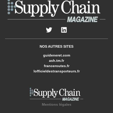
NOS AUTRES SITES
guideneret.com
ash.tm.fr
franceroutes.fr
lofficieldestransporteurs.fr
Mentions légales