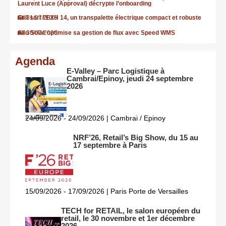
Laurent Luce (Approval) décrypte l’onboarding
Still sort l’EXH 14, un transpalette électrique compact et robuste
31/07/2026
Allo Solar optimise sa gestion de flux avec Speed WMS
30/07/2026
Agenda
E-Valley – Parc Logistique à
Cambrai/Epinoy, jeudi 24 septembre
2026
24/09/2026 - 24/09/2026 | Cambrai / Epinoy
NRF’26, Retail’s Big Show, du 15 au
17 septembre à Paris
15/09/2026 - 17/09/2026 | Paris Porte de Versailles
TECH for RETAIL, le salon européen du
retail, le 30 novembre et 1er décembre
2026