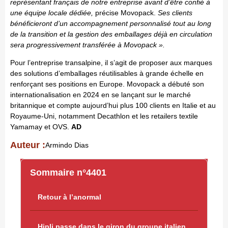
représentant français de notre entreprise avant d’être confié à
une équipe locale dédiée,
précise Movopack.
Ses clients
bénéficieront d’un accompagnement personnalisé tout au long
de la transition et la gestion des emballages déjà en circulation
sera progressivement transférée à Movopack ».
Pour l’entreprise transalpine, il s’agit de proposer aux marques
des solutions d’emballages réutilisables à grande échelle en
renforçant ses positions en Europe. Movopack a débuté son
internationalisation en 2024 en se lançant sur le marché
britannique et compte aujourd’hui plus 100 clients en Italie et au
Royaume-Uni, notamment Decathlon et les retailers textile
Yamamay et OVS.
AD
Auteur :
Armindo Dias
Sommaire n°4401
Retour à l’anormal
Hipli passe dans le giron du groupe italien