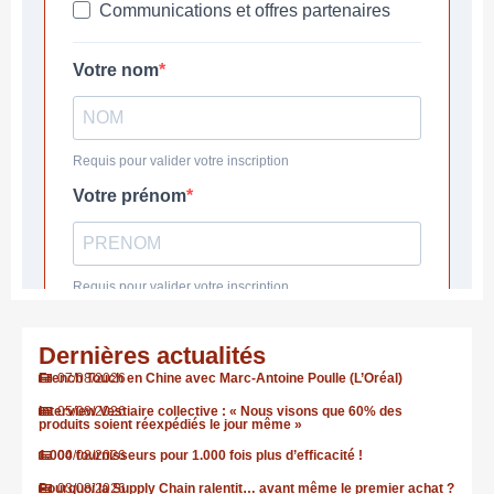
Dernières actualités
French Touch en Chine avec Marc-Antoine Poulle (L’Oréal)
07/08/2026
Interview Vestiaire collective : « Nous visons que 60% des
05/08/2026
produits soient réexpédiés le jour même »
1.000 fournisseurs pour 1.000 fois plus d’efficacité !
04/08/2026
Pourquoi la Supply Chain ralentit… avant même le premier achat ?
03/08/2026