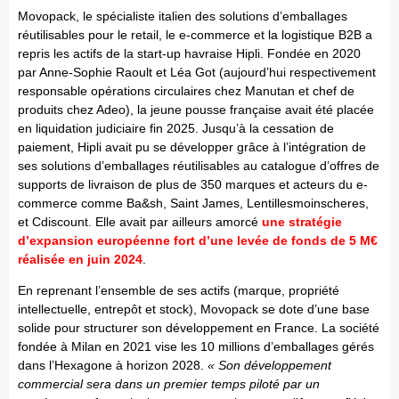
Movopack, le spécialiste italien des solutions d’emballages
réutilisables pour le retail, le e-commerce et la logistique B2B a
repris les actifs de la start-up havraise Hipli. Fondée en 2020
par Anne-Sophie Raoult et Léa Got (aujourd’hui respectivement
responsable opérations circulaires chez Manutan et chef de
produits chez Adeo), la jeune pousse française avait été placée
en liquidation judiciaire fin 2025. Jusqu’à la cessation de
paiement, Hipli avait pu se développer grâce à l’intégration de
ses solutions d’emballages réutilisables au catalogue d’offres de
supports de livraison de plus de 350 marques et acteurs du e-
commerce comme Ba&sh, Saint James, Lentillesmoinscheres,
et Cdiscount. Elle avait par ailleurs amorcé
une stratégie
d’expansion européenne fort d’une levée de fonds de 5 M€
réalisée en juin 2024
.
En reprenant l’ensemble de ses actifs (marque, propriété
intellectuelle, entrepôt et stock), Movopack se dote d’une base
solide pour structurer son développement en France. La société
fondée à Milan en 2021 vise les 10 millions d’emballages gérés
dans l’Hexagone à horizon 2028.
« Son développement
commercial sera dans un premier temps piloté par un