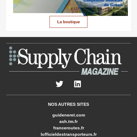
La boutique
NOS AUTRES SITES
guideneret.com
ash.tm.fr
franceroutes.fr
lofficieldestransporteurs.fr