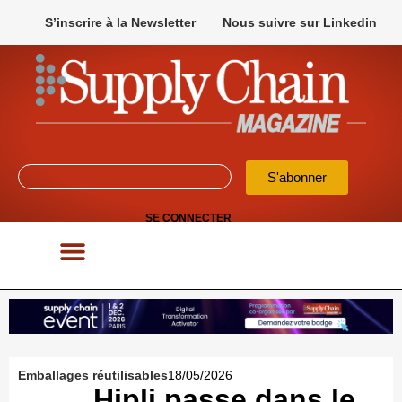
S’inscrire à la Newsletter
Nous suivre sur Linkedin
S'abonner
SE CONNECTER
POUR VOS APPELS D’OFFRES
Emballages réutilisables
18/05/2026
Hipli passe dans le